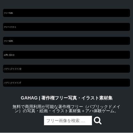
フリー写真
フリーイラスト
フリー絵画
お問い合わせ
パブリックドメインQ
パブリックドメインC
GAHAG | 著作権フリー写真・イラスト素材集
無料で商用利用が可能な著作権フリー（パブリックドメイ
ン）の写真・絵画・イラスト素材集＋アハ体験ゲーム。