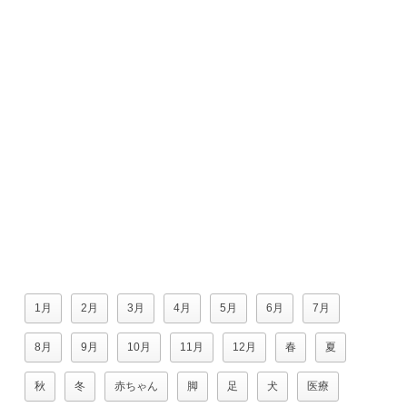
1月
2月
3月
4月
5月
6月
7月
8月
9月
10月
11月
12月
春
夏
秋
冬
赤ちゃん
脚
足
犬
医療