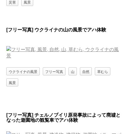
災害
風景
[フリー写真] ウクライナの山の風景でアハ体験
ウクライナの風景
フリー写真
山
自然
草むら
風景
[フリー写真] チェルノブイリ原発事故によって廃墟と
なった遊園地の観覧車でアハ体験