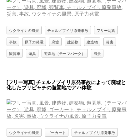
ウクライナの風景
チェルノブイリ原発事故
フリー写真
事故
原子力発電
廃墟
建築物
建造物
災害
観覧車
遊具
遊園地（テーマパーク）
風景
[フリー写真] チェルノブイリ原発事故によって廃墟と
化したプリピャチの遊園地でアハ体験
ウクライナの風景
ゴーカート
チェルノブイリ原発事故