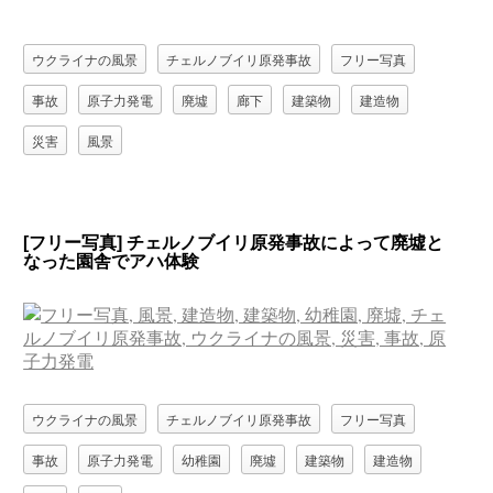
ウクライナの風景
チェルノブイリ原発事故
フリー写真
事故
原子力発電
廃墟
廊下
建築物
建造物
災害
風景
[フリー写真] チェルノブイリ原発事故によって廃墟と
なった園舎でアハ体験
ウクライナの風景
チェルノブイリ原発事故
フリー写真
事故
原子力発電
幼稚園
廃墟
建築物
建造物