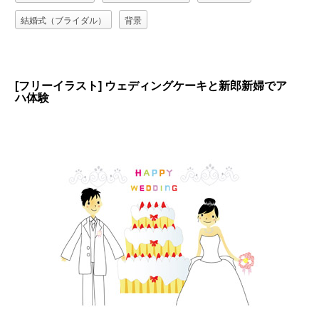
結婚式（ブライダル）
背景
[フリーイラスト] ウェディングケーキと新郎新婦でア
ハ体験