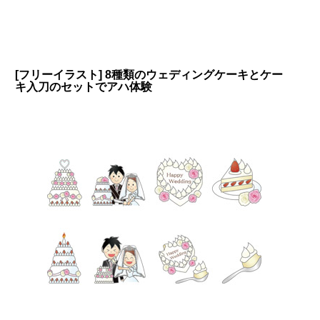
[フリーイラスト] 8種類のウェディングケーキとケー
キ入刀のセットでアハ体験