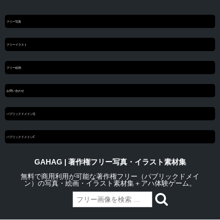
フリー写真
フリーイラスト
フリー絵画
お問い合わせ
パブリックドメインQ
パブリックドメインC
GAHAG | 著作権フリー写真・イラスト素材集
無料で商用利用が可能な著作権フリー（パブリックドメイ
ン）の写真・絵画・イラスト素材集＋アハ体験ゲーム。