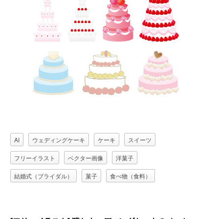
AI
ウェディングケーキ
ケーキ
スイーツ
フリーイラスト
ベクター画像
洋菓子
結婚式（ブライダル）
菓子
食べ物（食料）