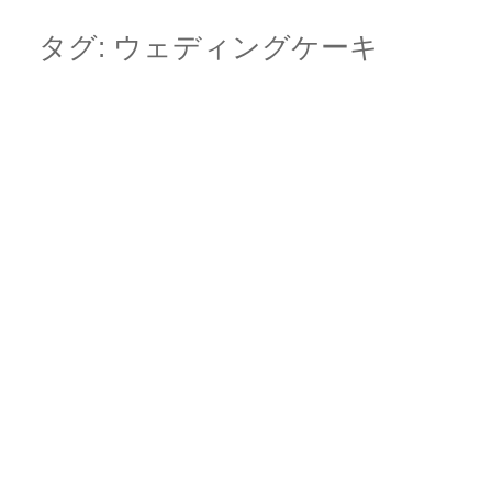
Skip
Main menu
to
タグ:
ウェディングケーキ
content