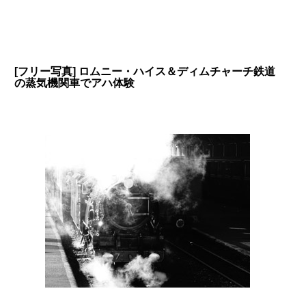
[フリー写真] ロムニー・ハイス＆ディムチャーチ鉄道
の蒸気機関車でアハ体験