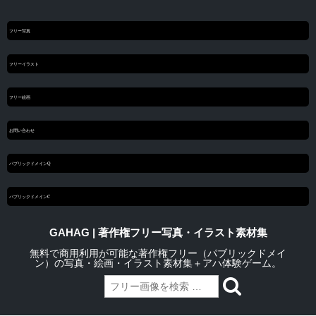
フリー写真
フリーイラスト
フリー絵画
お問い合わせ
パブリックドメインQ
パブリックドメインC
GAHAG | 著作権フリー写真・イラスト素材集
無料で商用利用が可能な著作権フリー（パブリックドメイ
ン）の写真・絵画・イラスト素材集＋アハ体験ゲーム。