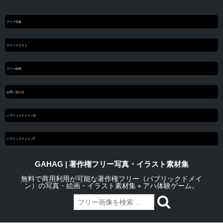
フリー写真
フリーイラスト
フリー絵画
お問い合わせ
パブリックドメインQ
パブリックドメインC
GAHAG | 著作権フリー写真・イラスト素材集
無料で商用利用が可能な著作権フリー（パブリックドメイ
ン）の写真・絵画・イラスト素材集＋アハ体験ゲーム。