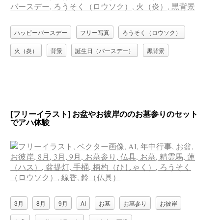
ハッピーバースデー
フリー写真
ろうそく（ロウソク）
火（炎）
背景
誕生日（バースデー）
黒背景
[フリーイラスト] お盆やお彼岸ののお墓参りのセット
でアハ体験
3月
8月
9月
AI
お墓
お墓参り
お彼岸