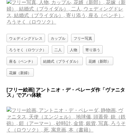
ウェディングドレス
カップル
フリー写真
ろうそく（ロウソク）
二人
人物
寄り添う
座る（ベンチ）
結婚式（ブライダル）
花婿（新郎）
花嫁（新婦）
[フリー絵画] アントニオ・デ・ペレーダ作「ヴァニタ
ス」でアハ体験