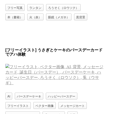
フリー写真
ランタン
ろうそく（ロウソク）
本（書籍）
火（炎）
眼鏡（メガネ）
黒背景
[フリーイラスト] うさぎとケーキのバースデーカード
でアハ体験
AI
バースデーケーキ
ハッピーバースデー
フリーイラスト
ベクター画像
メッセージカート