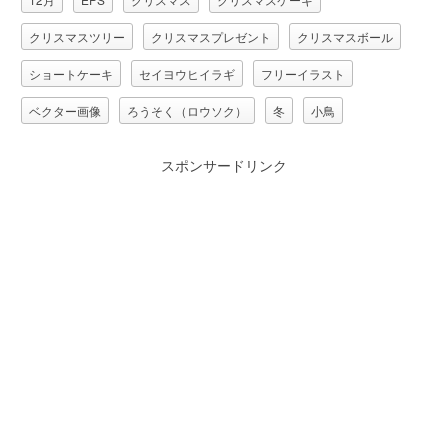
クリスマスツリー
クリスマスプレゼント
クリスマスボール
ショートケーキ
セイヨウヒイラギ
フリーイラスト
ベクター画像
ろうそく（ロウソク）
冬
小鳥
年中行事
栗鼠（リス）
熊（クマ）
スポンサードリンク