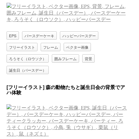
EPS
バースデーケーキ
ハッピーバースデー
フリーイラスト
フレーム
ベクター画像
ろうそく（ロウソク）
囲みフレーム
背景
誕生日（バースデー）
[フリーイラスト] 森の動物たちと誕生日会の背景でア
ハ体験