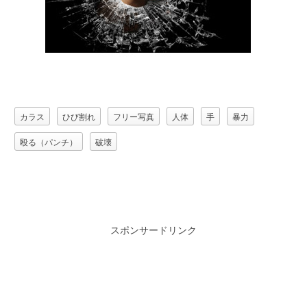
カラス
ひび割れ
フリー写真
人体
手
暴力
殴る（パンチ）
破壊
スポンサードリンク