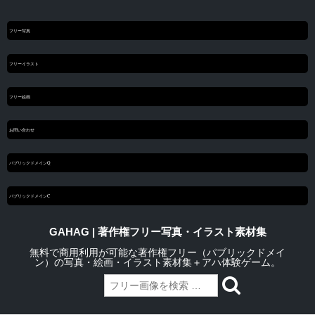
フリー写真
フリーイラスト
フリー絵画
お問い合わせ
パブリックドメインQ
パブリックドメインC
GAHAG | 著作権フリー写真・イラスト素材集
無料で商用利用が可能な著作権フリー（パブリックドメイ
ン）の写真・絵画・イラスト素材集＋アハ体験ゲーム。