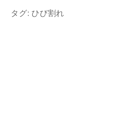
Skip
Main menu
to
タグ:
ひび割れ
content