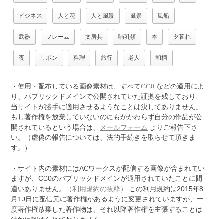
ビジネス
人と花
人と風景
風景
風船
武器
フレーム
文房具
哺乳類
本
夕暮れ
夜
リボン
料理
旅行
老人
和柄
・使用・配布している画像素材は、すべて
CC0
などの適用によ
り、パブリックドメインで公開されていた証拠を残しており、
当サイトが勝手に適用させるようなことは決してありません。
もし著作権を放棄していないのにもかかわらず自分の作品が公
開されているという場合は、
メールフォーム
よりご報告下さ
い。（虚偽の報告については、法的手続きを取らせて頂きま
す。）
・サイト内の素材にはACワークスが配信する画像が含まれてい
ますが、CC0のパブリックドメインが適用されていたことに間
違いありません。
（利用規約の抜粋）
この利用規約は2015年8
月10日に配信元に著作権があるように変更されていますが、一
度著作権放棄した著作物は、それ以降著作権を主張することは