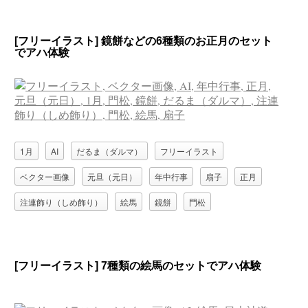
[フリーイラスト] 鏡餅などの6種類のお正月のセット
でアハ体験
1月
AI
だるま（ダルマ）
フリーイラスト
ベクター画像
元旦（元日）
年中行事
扇子
正月
注連飾り（しめ飾り）
絵馬
鏡餅
門松
[フリーイラスト] 7種類の絵馬のセットでアハ体験