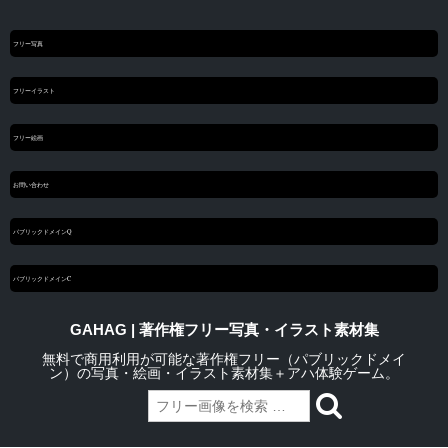
フリー写真
フリーイラスト
フリー絵画
お問い合わせ
パブリックドメインQ
パブリックドメインC
GAHAG | 著作権フリー写真・イラスト素材集
無料で商用利用が可能な著作権フリー（パブリックドメイ
ン）の写真・絵画・イラスト素材集＋アハ体験ゲーム。