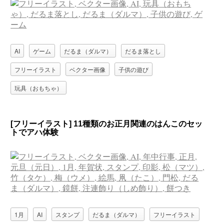
AI
ゲーム
だるま（ダルマ）
だるま落とし
フリーイラスト
ベクター画像
子供の遊び
玩具（おもちゃ）
[フリーイラスト] 11種類のお正月関連のはんこのセッ
トでアハ体験
1月
AI
スタンプ
だるま（ダルマ）
フリーイラスト