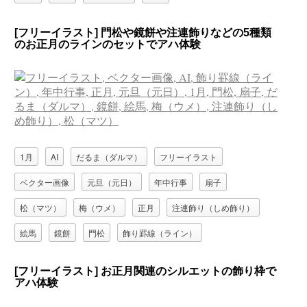
[フリーイラスト] 門松や鏡餅や注連飾りなどの5種類
のお正月のラインのセットでアハ体験
1月
AI
だるま（ダルマ）
フリーイラスト
ベクター画像
元旦（元日）
年中行事
扇子
松（マツ）
梅（ウメ）
正月
注連飾り（しめ飾り）
絵馬
鏡餅
門松
飾り罫線（ライン）
[フリーイラスト] お正月関連のシルエットの飾り枠で
アハ体験