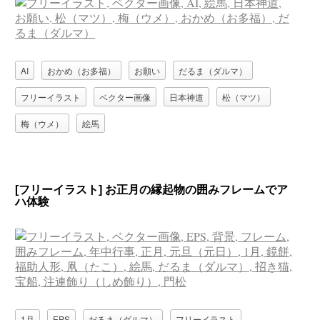
AI
おかめ（お多福）
お願い
だるま（ダルマ）
フリーイラスト
ベクター画像
日本神道
松（マツ）
梅（ウメ）
絵馬
[フリーイラスト] お正月の縁起物の囲みフレームでア
ハ体験
1月
EPS
だるま（ダルマ）
フリーイラスト