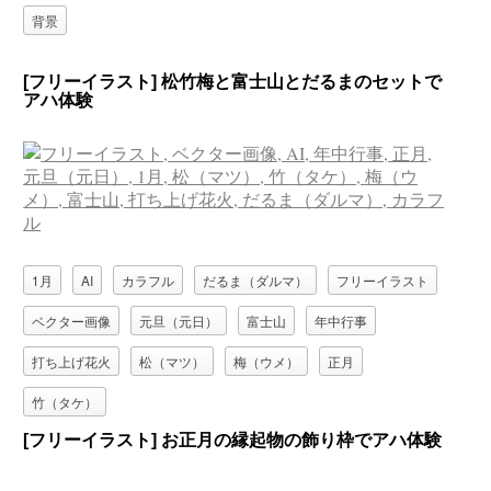
背景
[フリーイラスト] 松竹梅と富士山とだるまのセットで
アハ体験
1月
AI
カラフル
だるま（ダルマ）
フリーイラスト
ベクター画像
元旦（元日）
富士山
年中行事
打ち上げ花火
松（マツ）
梅（ウメ）
正月
竹（タケ）
[フリーイラスト] お正月の縁起物の飾り枠でアハ体験