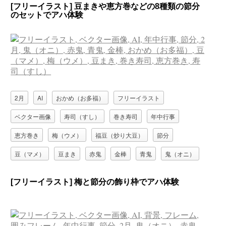
[フリーイラスト] 豆まきや恵方巻などの8種類の節分
のセットでアハ体験
2月
AI
おかめ（お多福）
フリーイラスト
ベクター画像
寿司（すし）
巻き寿司
年中行事
恵方巻き
梅（ウメ）
福豆（炒り大豆）
節分
豆（マメ）
豆まき
赤鬼
金棒
青鬼
鬼（オニ）
[フリーイラスト] 梅と節分の飾り枠でアハ体験