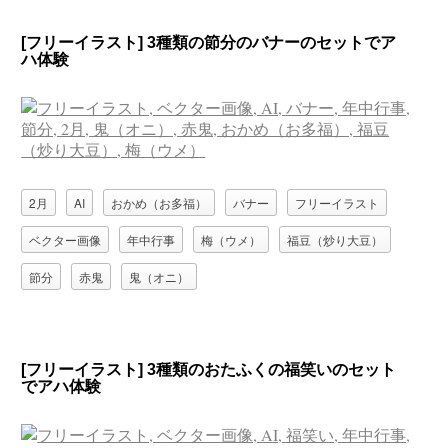
[フリーイラスト] 3種類の節分のバナーのセットでア
ハ体験
2月
AI
おかめ（お多福）
バナー
フリーイラスト
ベクター画像
年中行事
梅（ウメ）
福豆（炒り大豆）
節分
赤鬼
鬼（オニ）
[フリーイラスト] 3種類のおたふくの福笑いのセット
でアハ体験