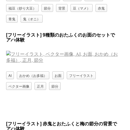
福豆（炒り大豆）
節分
背景
豆（マメ）
赤鬼
青鬼
鬼（オニ）
[フリーイラスト] 9種類のおたふくのお面のセットで
アハ体験
AI
おかめ（お多福）
お面
フリーイラスト
ベクター画像
正月
節分
[フリーイラスト] 赤鬼とおたふくと梅の節分の背景で
アハ体験