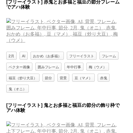
[フリーイラスト] 赤鬼とお多福と福豆の節分フレーム
でアハ体験
2月
AI
おかめ（お多福）
フリーイラスト
フレーム
ベクター画像
囲みフレーム
年中行事
梅（ウメ）
福豆（炒り大豆）
節分
背景
豆（マメ）
赤鬼
鬼（オニ）
[フリーイラスト] 鬼とお多福と福豆の節分の飾り枠で
アハ体験