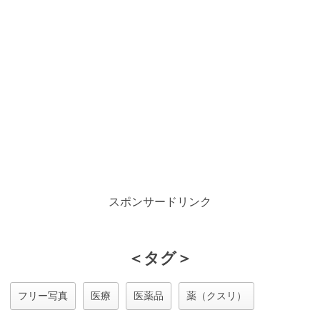
スポンサードリンク
＜タグ＞
フリー写真
医療
医薬品
薬（クスリ）