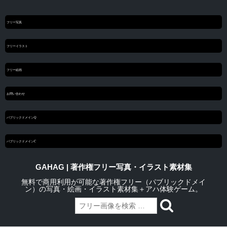
フリー写真
フリーイラスト
フリー絵画
お問い合わせ
パブリックドメインQ
パブリックドメインC
GAHAG | 著作権フリー写真・イラスト素材集
無料で商用利用が可能な著作権フリー（パブリックドメイ
ン）の写真・絵画・イラスト素材集＋アハ体験ゲーム。