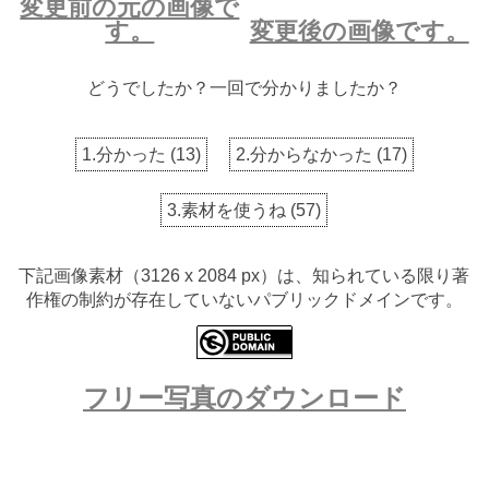
変更前の元の画像で
す。
変更後の画像です。
どうでしたか？一回で分かりましたか？
1.分かった
(
13
)
2.分からなかった
(
17
)
3.素材を使うね
(
57
)
下記画像素材（3126 x 2084 px）は、知られている限り著
作権の制約が存在していないパブリックドメインです。
フリー写真のダウンロード