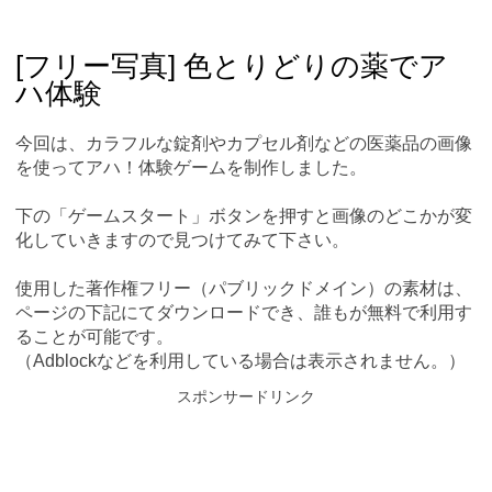
Skip
Main menu
to
content
[フリー写真] 色とりどりの薬でア
ハ体験
今回は、カラフルな錠剤やカプセル剤などの医薬品の画像
を使ってアハ！体験ゲームを制作しました。
下の「ゲームスタート」ボタンを押すと画像のどこかが変
化していきますので見つけてみて下さい。
使用した著作権フリー（パブリックドメイン）の素材は、
ページの下記にてダウンロードでき、誰もが無料で利用す
ることが可能です。
（Adblockなどを利用している場合は表示されません。）
スポンサードリンク