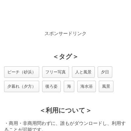
スポンサードリンク
＜タグ＞
ビーチ（砂浜）
フリー写真
人と風景
夕日
夕暮れ（夕方）
後ろ姿
海
海水浴
風景
＜利用について＞
・商用・非商用問わずに、誰もがダウンロードし、利用す
ることが可能です。