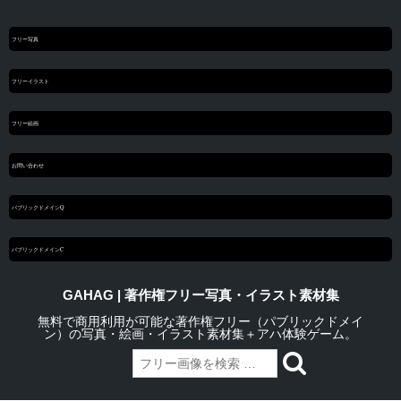
フリー写真
フリーイラスト
フリー絵画
お問い合わせ
パブリックドメインQ
パブリックドメインC
GAHAG | 著作権フリー写真・イラスト素材集
無料で商用利用が可能な著作権フリー（パブリックドメイ
ン）の写真・絵画・イラスト素材集＋アハ体験ゲーム。