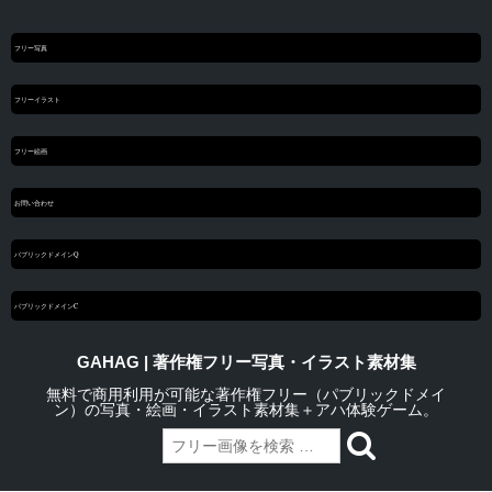
フリー写真
フリーイラスト
フリー絵画
お問い合わせ
パブリックドメインQ
パブリックドメインC
GAHAG | 著作権フリー写真・イラスト素材集
無料で商用利用が可能な著作権フリー（パブリックドメイ
ン）の写真・絵画・イラスト素材集＋アハ体験ゲーム。