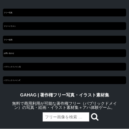
フリー写真
フリーイラスト
フリー絵画
お問い合わせ
パブリックドメインQ
パブリックドメインC
GAHAG | 著作権フリー写真・イラスト素材集
無料で商用利用が可能な著作権フリー（パブリックドメイ
ン）の写真・絵画・イラスト素材集＋アハ体験ゲーム。