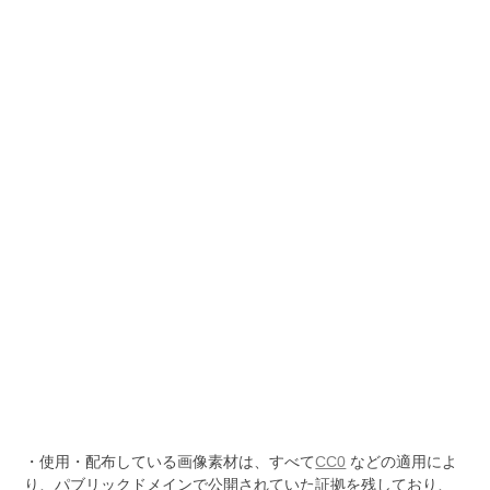
・使用・配布している画像素材は、すべて
CC0
などの適用によ
り、パブリックドメインで公開されていた証拠を残しており、