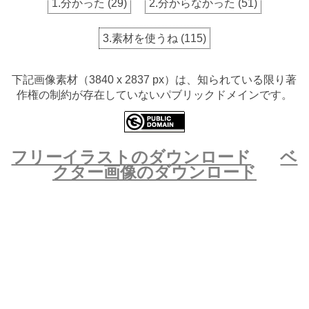
1.分かった
(
29
)
2.分からなかった
(
51
)
3.素材を使うね
(
115
)
下記画像素材（3840 x 2837 px）は、知られている限り著
作権の制約が存在していないパブリックドメインです。
フリーイラストのダウンロード
ベ
クター画像のダウンロード