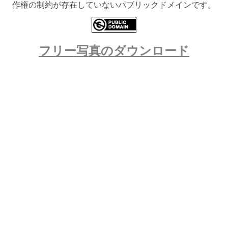
作権の制約が存在していないパブリックドメインです。
フリー写真のダウンロード