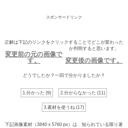
スポンサードリンク
正解は下記のリンクをクリックすることでどこが変わった
か判明すると思います。
変更前の元の画像で
す。
変更後の画像です。
どうでしたか？一回で分かりましたか？
1.分かった
(
9
)
2.分からなかった
(
11
)
3.素材を使うね
(
17
)
下記画像素材（3840 x 5760 px）は、知られている限り著