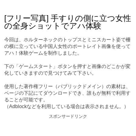
Skip
Main menu
to
content
[フリー写真] 手すりの側に立つ女性
の全身ショットでアハ体験
今回は、ホルターネックのトップスとミニスカート姿で柵
の横に立っている中国人女性のポートレイト画像を使って
アハ！体験ゲームを制作しました。
下の「ゲームスタート」ボタンを押すと画像のどこかが変
化していきますので見つけてみて下さい。
使用した著作権フリー（パブリックドメイン）の素材は、
ページの下記にてダウンロードでき、誰もが無料で利用す
ることが可能です。
（Adblockなどを利用している場合は表示されません。）
スポンサードリンク