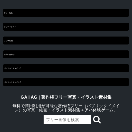
フリー写真
フリーイラスト
フリー絵画
お問い合わせ
パブリックドメインQ
パブリックドメインC
GAHAG | 著作権フリー写真・イラスト素材集
無料で商用利用が可能な著作権フリー（パブリックドメイ
ン）の写真・絵画・イラスト素材集＋アハ体験ゲーム。