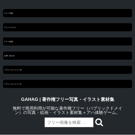
フリー写真
フリーイラスト
フリー絵画
お問い合わせ
パブリックドメインQ
パブリックドメインC
GAHAG | 著作権フリー写真・イラスト素材集
無料で商用利用が可能な著作権フリー（パブリックドメイ
ン）の写真・絵画・イラスト素材集＋アハ体験ゲーム。