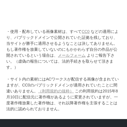
・使用・配布している画像素材は、すべて
CC0
などの適用によ
り、パブリックドメインで公開されていた証拠を残しており、
当サイトが勝手に適用させるようなことは決してありません。
もし著作権を放棄していないのにもかかわらず自分の作品が公
開されているという場合は、
メールフォーム
よりご報告下さ
い。（虚偽の報告については、法的手続きを取らせて頂きま
す。）
・サイト内の素材にはACワークスが配信する画像が含まれてい
ますが、CC0のパブリックドメインが適用されていたことに間
違いありません。
（利用規約の抜粋）
この利用規約は2015年8
月10日に配信元に著作権があるように変更されていますが、一
度著作権放棄した著作物は、それ以降著作権を主張することは
法的に認められておりません。