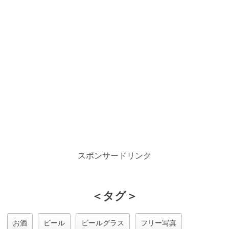
スポンサードリンク
＜タグ＞
お酒
ビール
ビールグラス
フリー写真