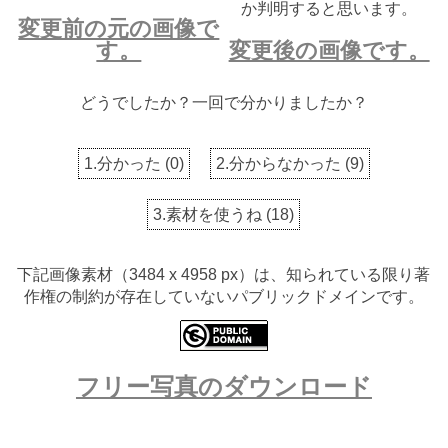
か判明すると思います。
変更前の元の画像で
す。
変更後の画像です。
どうでしたか？一回で分かりましたか？
1.分かった
(
0
)
2.分からなかった
(
9
)
3.素材を使うね
(
18
)
下記画像素材（3484 x 4958 px）は、知られている限り著
作権の制約が存在していないパブリックドメインです。
フリー写真のダウンロード