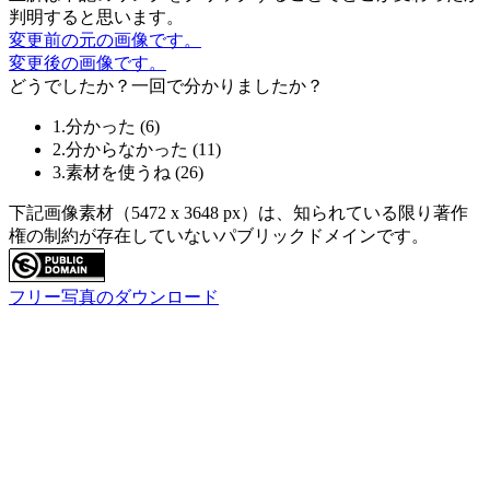
判明すると思います。
変更前の元の画像です。
変更後の画像です。
どうでしたか？一回で分かりましたか？
1.分かった
(
6
)
2.分からなかった
(
11
)
3.素材を使うね
(
26
)
下記画像素材（5472 x 3648 px）は、知られている限り著作
権の制約が存在していないパブリックドメインです。
フリー写真のダウンロード