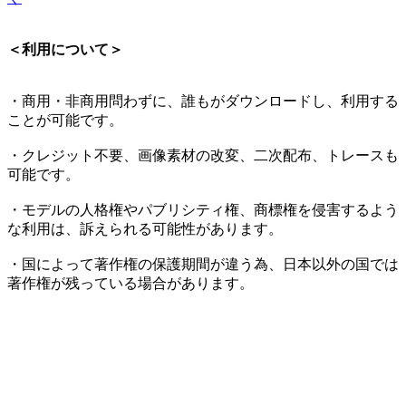
＜利用について＞
・商用・非商用問わずに、誰もがダウンロードし、利用する
ことが可能です。
・クレジット不要、画像素材の改変、二次配布、トレースも
可能です。
・モデルの人格権やパブリシティ権、商標権を侵害するよう
な利用は、訴えられる可能性があります。
・国によって著作権の保護期間が違う為、日本以外の国では
著作権が残っている場合があります。