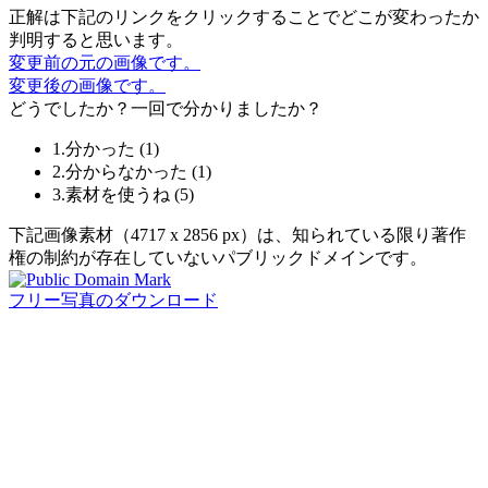
正解は下記のリンクをクリックすることでどこが変わったか
判明すると思います。
変更前の元の画像です。
変更後の画像です。
どうでしたか？一回で分かりましたか？
1.分かった
(
1
)
2.分からなかった
(
1
)
3.素材を使うね
(
5
)
下記画像素材（4717 x 2856 px）は、知られている限り著作
権の制約が存在していないパブリックドメインです。
フリー写真のダウンロード