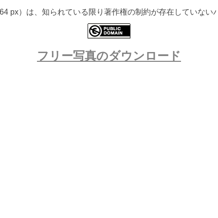
 3264 px）は、知られている限り著作権の制約が存在してい
フリー写真のダウンロード