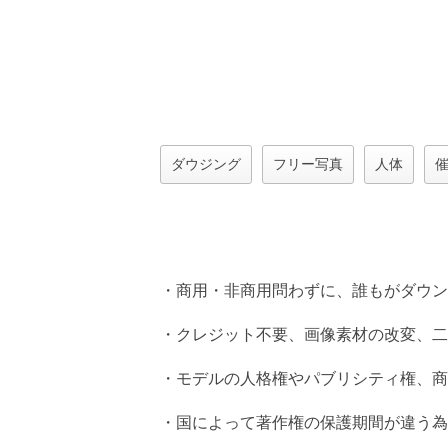
ダウジング
フリー写真
人体
・商用・非商用問わずに、誰もがダウン
・クレジット不要、画像素材の改変、二
・モデルの人格権やパブリシティ権、商
・国によって著作権の保護期間が違う為