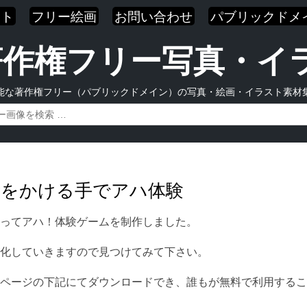
スト
フリー絵画
お問い合わせ
パブリックドメ
| 著作権フリー写真・
能な著作権フリー（パブリックドメイン）の写真・絵画・イラスト素材
術をかける手でアハ体験
ってアハ！体験ゲームを制作しました。
化していきますので見つけてみて下さい。
ページの下記にてダウンロードでき、誰もが無料で利用するこ