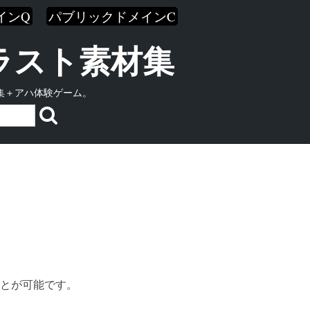
インQ
パブリックドメインC
イラスト素材集
集＋アハ体験ゲーム。
とが可能です。