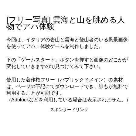
to
content
[フリー写真] 雲海と山を眺める人
物でアハ体験
今回は、イタリアの岩山と雲海と登山者のいる風景画像
を使ってアハ！体験ゲームを制作しました。
下の「ゲームスタート」ボタンを押すと画像のどこかが
変化していきますので見つけてみて下さい。
使用した著作権フリー（パブリックドメイン）の素材
は、ページの下記にてダウンロードでき、誰もが無料で
利用することが可能です。
（Adblockなどを利用している場合は表示されません。）
スポンサードリンク