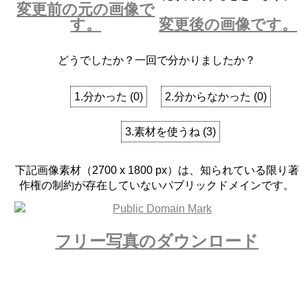
変更前の元の画像で
す。
変更後の画像です。
どうでしたか？一回で分かりましたか？
1.分かった
(
0
)
2.分からなかった
(
0
)
3.素材を使うね
(
3
)
下記画像素材（2700 x 1800 px）は、知られている限り著
作権の制約が存在していないパブリックドメインです。
フリー写真のダウンロード