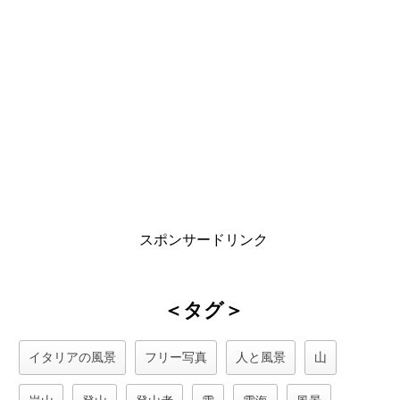
スポンサードリンク
＜タグ＞
イタリアの風景
フリー写真
人と風景
山