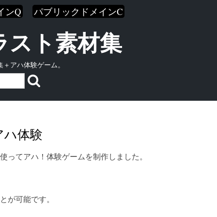
インQ
パブリックドメインC
イラスト素材集
集＋アハ体験ゲーム。
アハ体験
使ってアハ！体験ゲームを制作しました。
とが可能です。