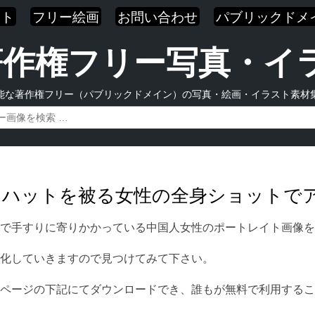
スト
フリー絵画
お問い合わせ
パブリックドメ
| 著作権フリー写真・
能な著作権フリー（パブリックドメイン）の写真・絵画・イラスト素材
ーイハットを被る女性の全身ショットで
で手すりに寄りかかっている中国人女性のポートレイト画像を
化していきますので見つけてみて下さい。
ページの下記にてダウンロードでき、誰もが無料で利用するこ