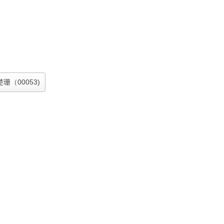
楚珊（00053)