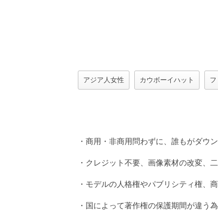
アジア人女性
カウボーイハット
フ
・商用・非商用問わずに、誰もがダウン
・クレジット不要、画像素材の改変、二
・モデルの人格権やパブリシティ権、商
・国によって著作権の保護期間が違う為