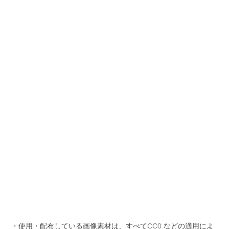
・使用・配布している画像素材は、すべて
CC0
などの適用によ