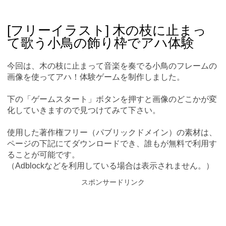
Skip
Main menu
to
content
[フリーイラスト] 木の枝に止まっ
て歌う小鳥の飾り枠でアハ体験
今回は、木の枝に止まって音楽を奏でる小鳥のフレームの
画像を使ってアハ！体験ゲームを制作しました。
下の「ゲームスタート」ボタンを押すと画像のどこかが変
化していきますので見つけてみて下さい。
使用した著作権フリー（パブリックドメイン）の素材は、
ページの下記にてダウンロードでき、誰もが無料で利用す
ることが可能です。
（Adblockなどを利用している場合は表示されません。）
スポンサードリンク