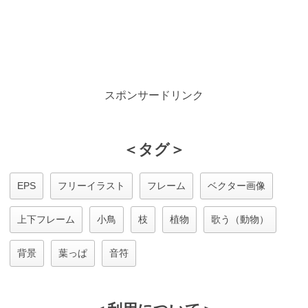
スポンサードリンク
＜タグ＞
EPS
フリーイラスト
フレーム
ベクター画像
上下フレーム
小鳥
枝
植物
歌う（動物）
背景
葉っぱ
音符