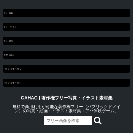
フリー写真
フリーイラスト
フリー絵画
お問い合わせ
パブリックドメインQ
パブリックドメインC
GAHAG | 著作権フリー写真・イラスト素材集
無料で商用利用が可能な著作権フリー（パブリックドメイ
ン）の写真・絵画・イラスト素材集＋アハ体験ゲーム。