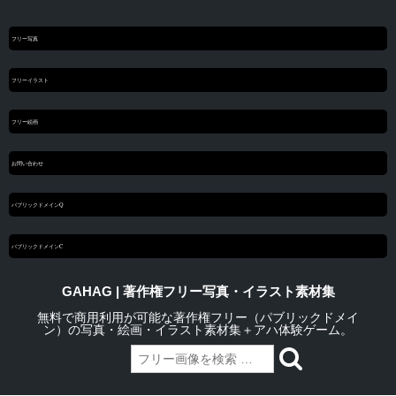
フリー写真
フリーイラスト
フリー絵画
お問い合わせ
パブリックドメインQ
パブリックドメインC
GAHAG | 著作権フリー写真・イラスト素材集
無料で商用利用が可能な著作権フリー（パブリックドメイ
ン）の写真・絵画・イラスト素材集＋アハ体験ゲーム。