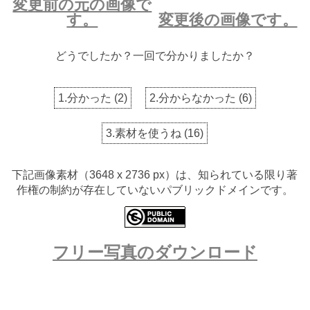
変更前の元の画像で
す。
変更後の画像です。
どうでしたか？一回で分かりましたか？
1.分かった
(
2
)
2.分からなかった
(
6
)
3.素材を使うね
(
16
)
下記画像素材（3648 x 2736 px）は、知られている限り著
作権の制約が存在していないパブリックドメインです。
フリー写真のダウンロード