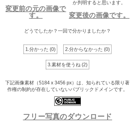
か判明すると思います。
変更前の元の画像で
す。
変更後の画像です。
どうでしたか？一回で分かりましたか？
1.分かった
(
0
)
2.分からなかった
(
0
)
3.素材を使うね
(
2
)
下記画像素材（5184 x 3456 px）は、知られている限り著
作権の制約が存在していないパブリックドメインです。
フリー写真のダウンロード