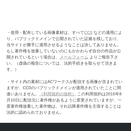
・使用・配布している画像素材は、すべて
CC0
などの適用によ
り、パブリックドメインで公開されていた証拠を残しており、
当サイトが勝手に適用させるようなことは決してありません。
もし著作権を放棄していないのにもかかわらず自分の作品が公
開されているという場合は、
メールフォーム
よりご報告下さ
い。（虚偽の報告については、法的手続きを取らせて頂きま
す。）
・サイト内の素材にはACワークスが配信する画像が含まれてい
ますが、CC0のパブリックドメインが適用されていたことに間
違いありません。
（利用規約の抜粋）
この利用規約は2015年8
月10日に配信元に著作権があるように変更されていますが、一
度著作権放棄した著作物は、それ以降著作権を主張することは
法的に認められておりません。