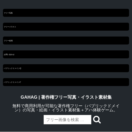
フリー写真
フリーイラスト
フリー絵画
お問い合わせ
パブリックドメインQ
パブリックドメインC
GAHAG | 著作権フリー写真・イラスト素材集
無料で商用利用が可能な著作権フリー（パブリックドメイ
ン）の写真・絵画・イラスト素材集＋アハ体験ゲーム。