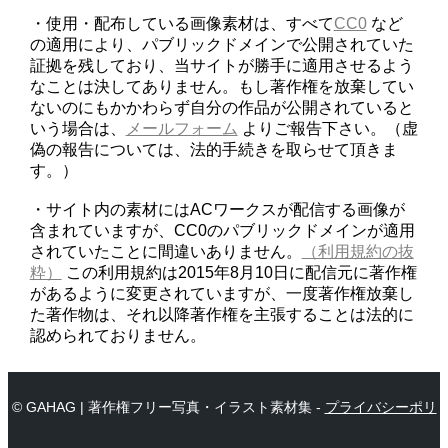
・使用・配布している画像素材は、すべて
CC0
など
の適用により、パブリックドメインで公開されていた
証拠を残しており、当サイトが勝手に適用させるよう
なことは決してありません。もし著作権を放棄してい
ないのにもかかわらず自分の作品が公開されていると
いう場合は、
メールフォーム
よりご報告下さい。（虚
偽の報告については、法的手続きを取らせて頂きま
す。）
・サイト内の素材にはACワークスが配信する画像が
含まれていますが、CC0のパブリックドメインが適用
されていたことに間違いありません。
（利用規約の抜
粋）
この利用規約は2015年8月10日に配信元に著作権
があるように変更されていますが、一度著作権放棄し
た著作物は、それ以降著作権を主張することは法的に
認められておりません。
© GAHAG | 著作権フリー写真・イラスト素材集 -
プライバシーポリ