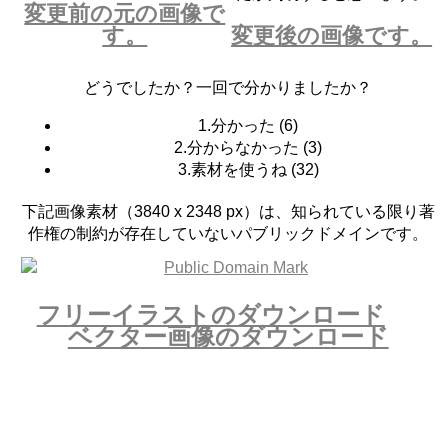
変更前の元の画像で
す。
変更後の画像です。
どうでしたか？一回で分かりましたか？
1.分かった
(
6
)
2.分からなかった
(
3
)
3.素材を使うね
(
32
)
下記画像素材（3840 x 2348 px）は、知られている限り著
作権の制約が存在していないパブリックドメインです。
フリーイラストのダウンロード
ベクター画像のダウンロード