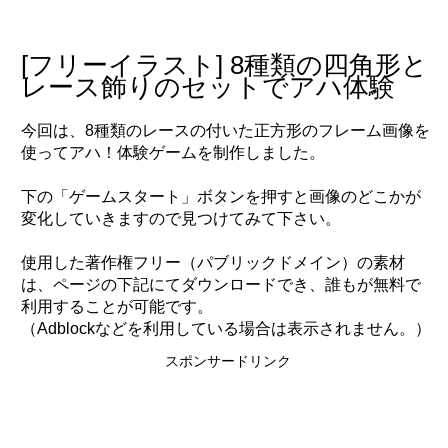
to
content
[フリーイラスト] 8種類の四角形と
レース飾りのセットでアハ体験
今回は、8種類のレースの付いた正方形のフレーム画像を
使ってアハ！体験ゲームを制作しました。
下の「ゲームスタート」ボタンを押すと画像のどこかが
変化していきますので見つけてみて下さい。
使用した著作権フリー（パブリックドメイン）の素材
は、ページの下記にてダウンロードでき、誰もが無料で
利用することが可能です。
（Adblockなどを利用している場合は表示されません。）
スポンサードリンク