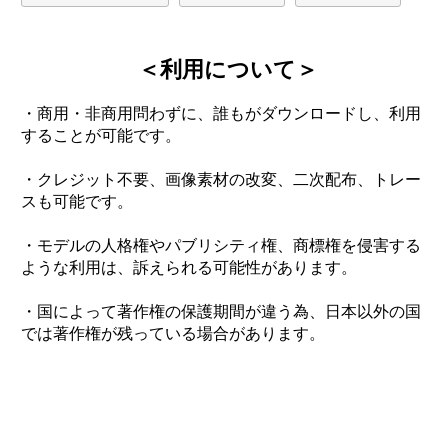
＜利用について＞
・商用・非商用問わずに、誰もがダウンロードし、利用
することが可能です。
・クレジット不要、画像素材の改変、二次配布、トレー
スも可能です。
・モデルの人格権やパブリシティ権、商標権を侵害する
ような利用は、訴えられる可能性があります。
・国によって著作権の保護期間が違う為、日本以外の国
では著作権が残っている場合があります。