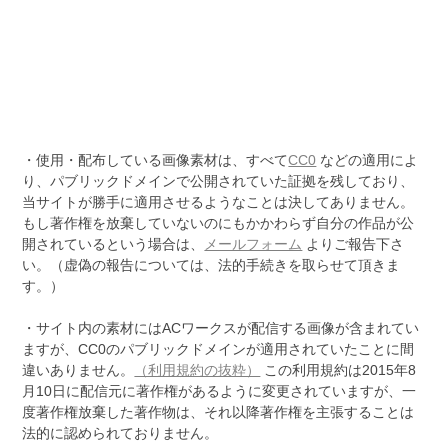
・使用・配布している画像素材は、すべて
CC0
などの適用によ
り、パブリックドメインで公開されていた証拠を残しており、
当サイトが勝手に適用させるようなことは決してありません。
もし著作権を放棄していないのにもかかわらず自分の作品が公
開されているという場合は、
メールフォーム
よりご報告下さ
い。（虚偽の報告については、法的手続きを取らせて頂きま
す。）
・サイト内の素材にはACワークスが配信する画像が含まれてい
ますが、CC0のパブリックドメインが適用されていたことに間
違いありません。
（利用規約の抜粋）
この利用規約は2015年8
月10日に配信元に著作権があるように変更されていますが、一
度著作権放棄した著作物は、それ以降著作権を主張することは
法的に認められておりません。