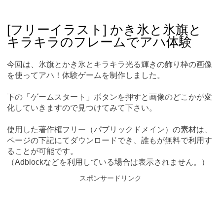
Skip
Main menu
to
content
[フリーイラスト] かき氷と氷旗と
キラキラのフレームでアハ体験
今回は、氷旗とかき氷とキラキラ光る輝きの飾り枠の画像
を使ってアハ！体験ゲームを制作しました。
下の「ゲームスタート」ボタンを押すと画像のどこかが変
化していきますので見つけてみて下さい。
使用した著作権フリー（パブリックドメイン）の素材は、
ページの下記にてダウンロードでき、誰もが無料で利用す
ることが可能です。
（Adblockなどを利用している場合は表示されません。）
スポンサードリンク