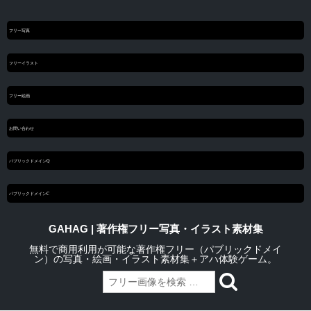
フリー写真
フリーイラスト
フリー絵画
お問い合わせ
パブリックドメインQ
パブリックドメインC
GAHAG | 著作権フリー写真・イラスト素材集
無料で商用利用が可能な著作権フリー（パブリックドメイ
ン）の写真・絵画・イラスト素材集＋アハ体験ゲーム。