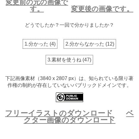
変更前の元の画像で
す。
変更後の画像です。
どうでしたか？一回で分かりましたか？
1.分かった
(
4
)
2.分からなかった
(
12
)
3.素材を使うね
(
47
)
下記画像素材（3840 x 2807 px）は、知られている限り著
作権の制約が存在していないパブリックドメインです。
フリーイラストのダウンロード
ベ
クター画像のダウンロード