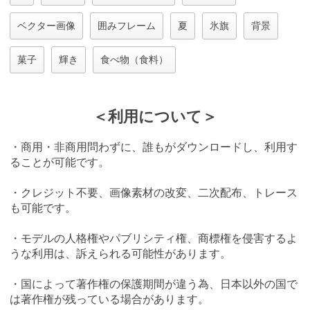
ベクター画像
囲みフレーム
夏
氷旗
背景
菓子
輝き
食べ物（食料）
＜利用について＞
・商用・非商用問わずに、誰もがダウンロードし、利用す
ることが可能です。
・クレジット不要、画像素材の改変、二次配布、トレース
も可能です。
・モデルの人格権やパブリシティ権、商標権を侵害するよ
うな利用は、訴えられる可能性があります。
・国によって著作権の保護期間が違う為、日本以外の国で
は著作権が残っている場合があります。