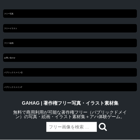
フリー写真
フリーイラスト
フリー絵画
お問い合わせ
パブリックドメインQ
パブリックドメインC
GAHAG | 著作権フリー写真・イラスト素材集
無料で商用利用が可能な著作権フリー（パブリックドメイ
ン）の写真・絵画・イラスト素材集＋アハ体験ゲーム。