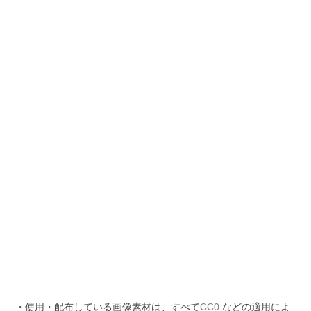
・使用・配布している画像素材は、すべて
CC0
などの適用によ