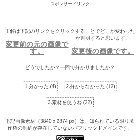
スポンサードリンク
正解は下記のリンクをクリックすることでどこが変わった
か判明すると思います。
変更前の元の画像で
す。
変更後の画像です。
どうでしたか？一回で分かりましたか？
1.分かった
(
4
)
2.分からなかった
(
12
)
3.素材を使うね
(
22
)
下記画像素材（3840 x 2874 px）は、知られている限り著
作権の制約が存在していないパブリックドメインです。