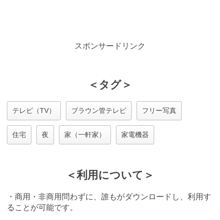
スポンサードリンク
＜タグ＞
テレビ（TV）
ブラウン管テレビ
フリー写真
住宅
夜
家（一軒家）
家電機器
＜利用について＞
・商用・非商用問わずに、誰もがダウンロードし、利用す
ることが可能です。