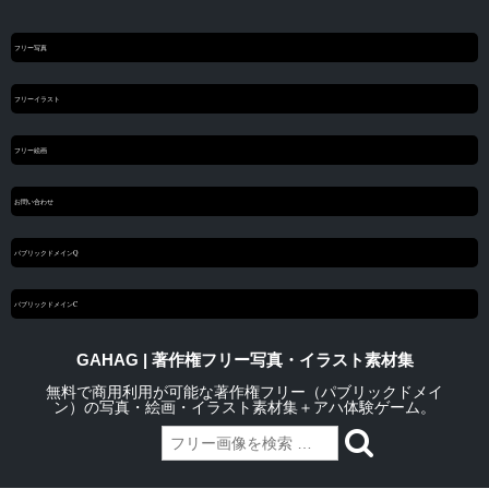
フリー写真
フリーイラスト
フリー絵画
お問い合わせ
パブリックドメインQ
パブリックドメインC
GAHAG | 著作権フリー写真・イラスト素材集
無料で商用利用が可能な著作権フリー（パブリックドメイ
ン）の写真・絵画・イラスト素材集＋アハ体験ゲーム。