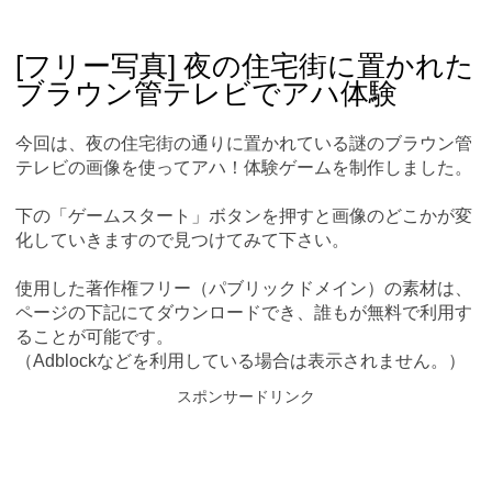
Skip
Main menu
to
content
[フリー写真] 夜の住宅街に置かれた
ブラウン管テレビでアハ体験
今回は、夜の住宅街の通りに置かれている謎のブラウン管
テレビの画像を使ってアハ！体験ゲームを制作しました。
下の「ゲームスタート」ボタンを押すと画像のどこかが変
化していきますので見つけてみて下さい。
使用した著作権フリー（パブリックドメイン）の素材は、
ページの下記にてダウンロードでき、誰もが無料で利用す
ることが可能です。
（Adblockなどを利用している場合は表示されません。）
スポンサードリンク