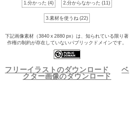
1.分かった
(
4
)
2.分からなかった
(
11
)
3.素材を使うね
(
22
)
下記画像素材（3840 x 2880 px）は、知られている限り著
作権の制約が存在していないパブリックドメインです。
フリーイラストのダウンロード
ベ
クター画像のダウンロード