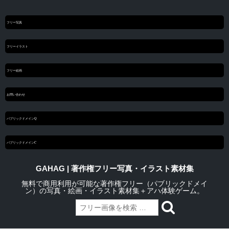
フリー写真
フリーイラスト
フリー絵画
お問い合わせ
パブリックドメインQ
パブリックドメインC
GAHAG | 著作権フリー写真・イラスト素材集
無料で商用利用が可能な著作権フリー（パブリックドメイ
ン）の写真・絵画・イラスト素材集＋アハ体験ゲーム。