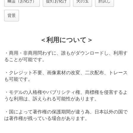
幽霊（お化け）
提灯お化け
火の玉
肝試し
背景
＜利用について＞
・商用・非商用問わずに、誰もがダウンロードし、利用す
ることが可能です。
・クレジット不要、画像素材の改変、二次配布、トレース
も可能です。
・モデルの人格権やパブリシティ権、商標権を侵害するよ
うな利用は、訴えられる可能性があります。
・国によって著作権の保護期間が違う為、日本以外の国で
は著作権が残っている場合があります。