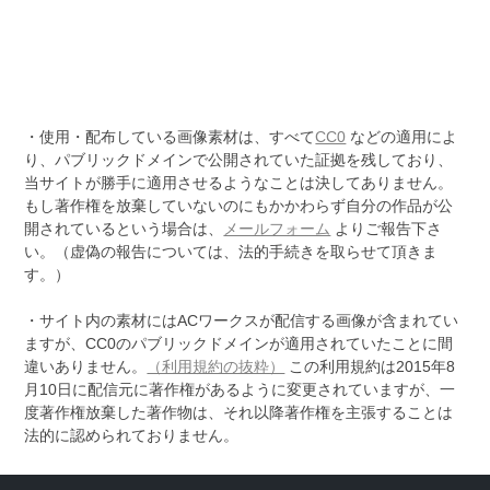
・使用・配布している画像素材は、すべて
CC0
などの適用によ
り、パブリックドメインで公開されていた証拠を残しており、
当サイトが勝手に適用させるようなことは決してありません。
もし著作権を放棄していないのにもかかわらず自分の作品が公
開されているという場合は、
メールフォーム
よりご報告下さ
い。（虚偽の報告については、法的手続きを取らせて頂きま
す。）
・サイト内の素材にはACワークスが配信する画像が含まれてい
ますが、CC0のパブリックドメインが適用されていたことに間
違いありません。
（利用規約の抜粋）
この利用規約は2015年8
月10日に配信元に著作権があるように変更されていますが、一
度著作権放棄した著作物は、それ以降著作権を主張することは
法的に認められておりません。