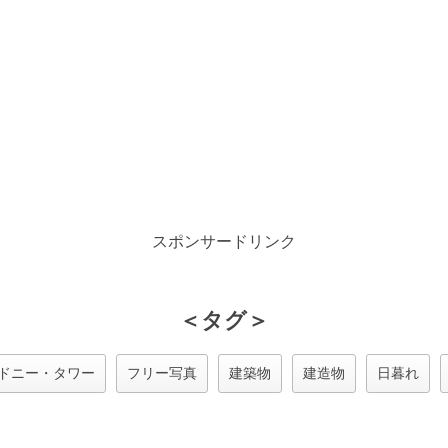
スポンサードリンク
＜タグ＞
ドニー・タワー
フリー写真
建築物
建造物
日暮れ