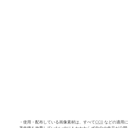
・使用・配布している画像素材は、すべて
CC0
などの適用に
著作権を放棄していないのにもかかわらず自分の作品が公開