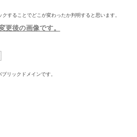
ックすることでどこが変わったか判明すると思います。
変更後の画像です。
ないパブリックドメインです。