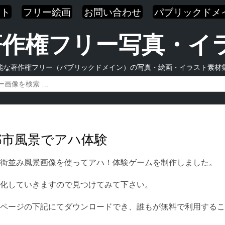
スト
フリー絵画
お問い合わせ
パブリックドメ
| 著作権フリー写真・
能な著作権フリー（パブリックドメイン）の写真・絵画・イラスト素材
都市風景でアハ体験
街並み風景画像を使ってアハ！体験ゲームを制作しました。
化していきますので見つけてみて下さい。
ページの下記にてダウンロードでき、誰もが無料で利用するこ