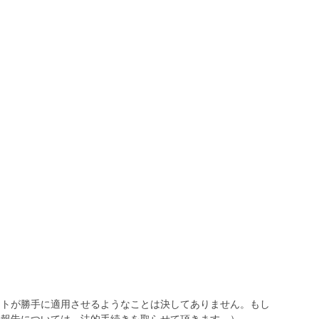
トが勝手に適用させるようなことは決してありません。もし
報告については、法的手続きを取らせて頂きます。）