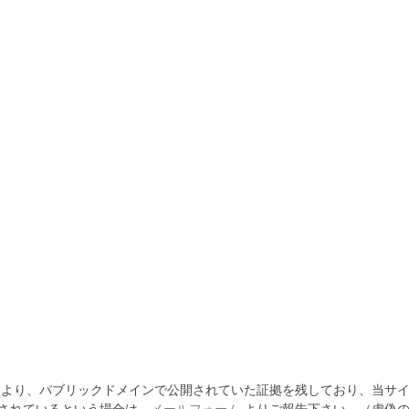
より、パブリックドメインで公開されていた証拠を残しており、当サイ
されているという場合は、
メールフォーム
よりご報告下さい。（虚偽の