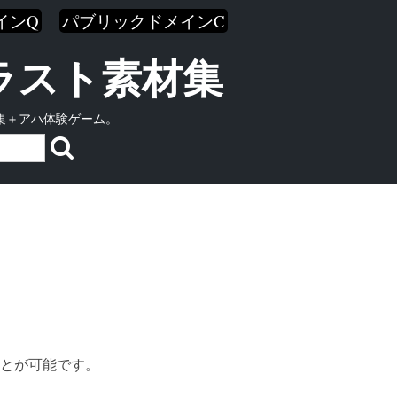
インQ
パブリックドメインC
イラスト素材集
集＋アハ体験ゲーム。
とが可能です。