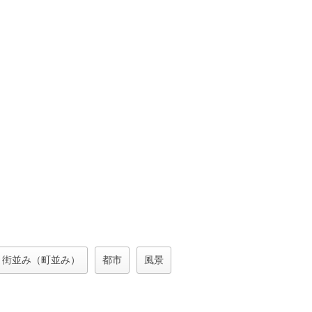
街並み（町並み）
都市
風景