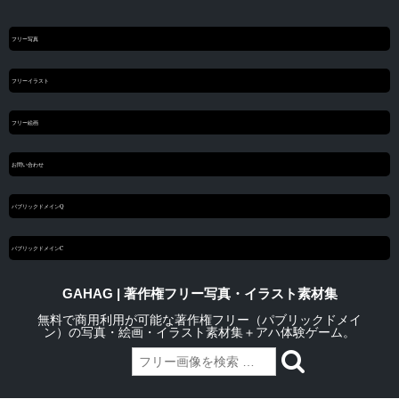
フリー写真
フリーイラスト
フリー絵画
お問い合わせ
パブリックドメインQ
パブリックドメインC
GAHAG | 著作権フリー写真・イラスト素材集
無料で商用利用が可能な著作権フリー（パブリックドメイ
ン）の写真・絵画・イラスト素材集＋アハ体験ゲーム。