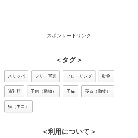
スポンサードリンク
＜タグ＞
スリッパ
フリー写真
フローリング
動物
哺乳類
子供（動物）
子猫
寝る（動物）
猫（ネコ）
＜利用について＞