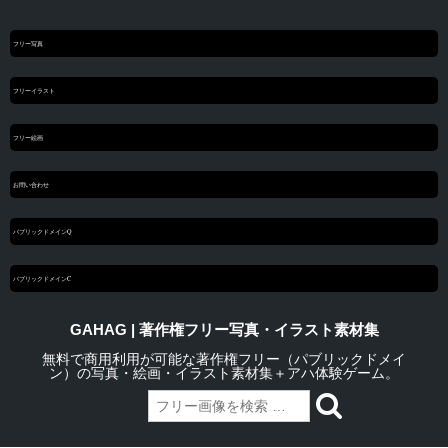
フリー写真
フリーイラスト
フリー絵画
お問い合わせ
パブリックドメインQ
パブリックドメインC
GAHAG | 著作権フリー写真・イラスト素材集
無料で商用利用が可能な著作権フリー（パブリックドメイ
ン）の写真・絵画・イラスト素材集＋アハ体験ゲーム。