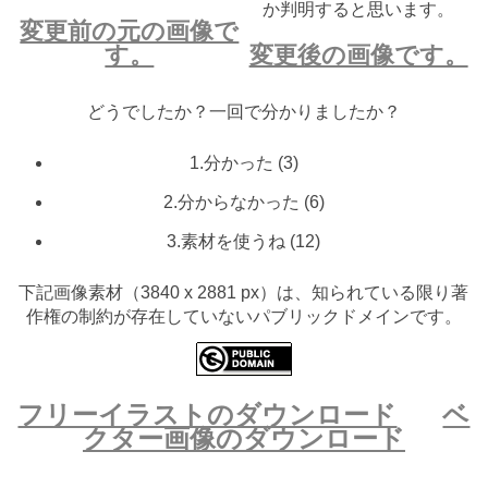
か判明すると思います。
変更前の元の画像で
す。
変更後の画像です。
どうでしたか？一回で分かりましたか？
1.分かった
(
3
)
2.分からなかった
(
6
)
3.素材を使うね
(
12
)
下記画像素材（3840 x 2881 px）は、知られている限り著
作権の制約が存在していないパブリックドメインです。
フリーイラストのダウンロード
ベ
クター画像のダウンロード