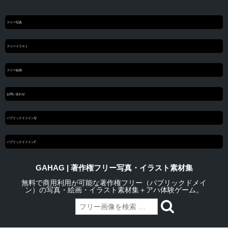
フリー写真
フリーイラスト
フリー絵画
お問い合わせ
パブリックドメインQ
パブリックドメインC
GAHAG | 著作権フリー写真・イラスト素材集
無料で商用利用が可能な著作権フリー（パブリックドメイ
ン）の写真・絵画・イラスト素材集＋アハ体験ゲーム。