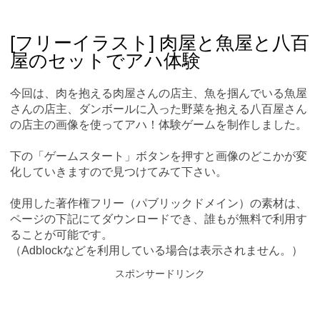
Skip
Main menu
to
content
[フリーイラスト] 肉屋と魚屋と八百
屋のセットでアハ体験
今回は、肉を抱える肉屋さんの店主、魚を掴んでいる魚屋
さんの店主、ダンボールに入った野菜を抱える八百屋さん
の店主の画像を使ってアハ！体験ゲームを制作しました。
下の「ゲームスタート」ボタンを押すと画像のどこかが変
化していきますので見つけてみて下さい。
使用した著作権フリー（パブリックドメイン）の素材は、
ページの下記にてダウンロードでき、誰もが無料で利用す
ることが可能です。
（Adblockなどを利用している場合は表示されません。）
スポンサードリンク