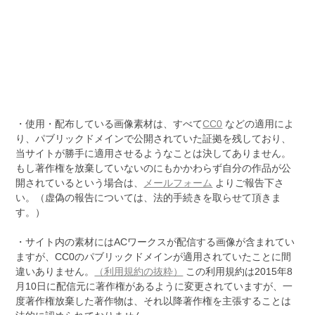
・使用・配布している画像素材は、すべて
CC0
などの適用によ
り、パブリックドメインで公開されていた証拠を残しており、
当サイトが勝手に適用させるようなことは決してありません。
もし著作権を放棄していないのにもかかわらず自分の作品が公
開されているという場合は、
メールフォーム
よりご報告下さ
い。（虚偽の報告については、法的手続きを取らせて頂きま
す。）
・サイト内の素材にはACワークスが配信する画像が含まれてい
ますが、CC0のパブリックドメインが適用されていたことに間
違いありません。
（利用規約の抜粋）
この利用規約は2015年8
月10日に配信元に著作権があるように変更されていますが、一
度著作権放棄した著作物は、それ以降著作権を主張することは