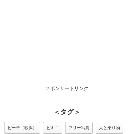
スポンサードリンク
＜タグ＞
ビーチ（砂浜）
ビキニ
フリー写真
人と乗り物