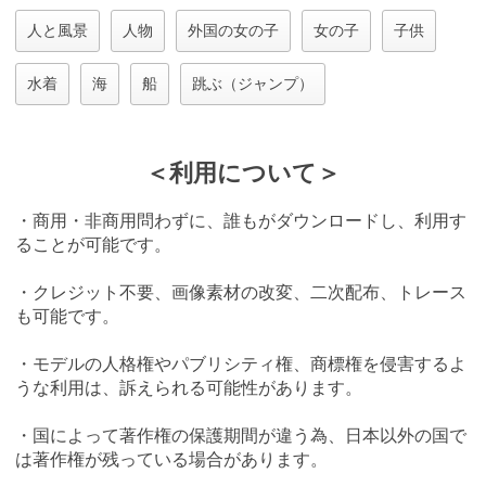
人と風景
人物
外国の女の子
女の子
子供
水着
海
船
跳ぶ（ジャンプ）
＜利用について＞
・商用・非商用問わずに、誰もがダウンロードし、利用す
ることが可能です。
・クレジット不要、画像素材の改変、二次配布、トレース
も可能です。
・モデルの人格権やパブリシティ権、商標権を侵害するよ
うな利用は、訴えられる可能性があります。
・国によって著作権の保護期間が違う為、日本以外の国で
は著作権が残っている場合があります。