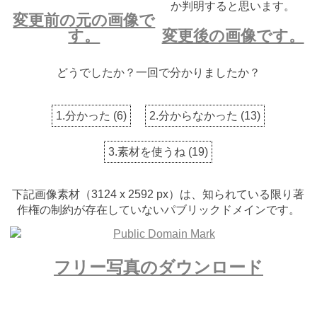
か判明すると思います。
変更前の元の画像で
す。
変更後の画像です。
どうでしたか？一回で分かりましたか？
1.分かった
(
6
)
2.分からなかった
(
13
)
3.素材を使うね
(
19
)
下記画像素材（3124 x 2592 px）は、知られている限り著
作権の制約が存在していないパブリックドメインです。
フリー写真のダウンロード