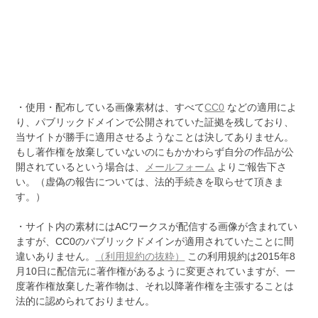
・使用・配布している画像素材は、すべて
CC0
などの適用によ
り、パブリックドメインで公開されていた証拠を残しており、
当サイトが勝手に適用させるようなことは決してありません。
もし著作権を放棄していないのにもかかわらず自分の作品が公
開されているという場合は、
メールフォーム
よりご報告下さ
い。（虚偽の報告については、法的手続きを取らせて頂きま
す。）
・サイト内の素材にはACワークスが配信する画像が含まれてい
ますが、CC0のパブリックドメインが適用されていたことに間
違いありません。
（利用規約の抜粋）
この利用規約は2015年8
月10日に配信元に著作権があるように変更されていますが、一
度著作権放棄した著作物は、それ以降著作権を主張することは
法的に認められておりません。