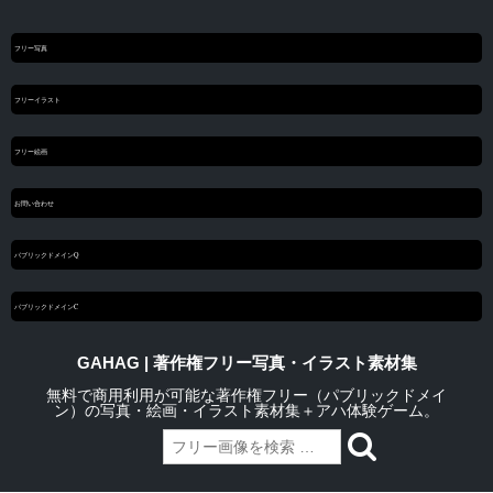
フリー写真
フリーイラスト
フリー絵画
お問い合わせ
パブリックドメインQ
パブリックドメインC
GAHAG | 著作権フリー写真・イラスト素材集
無料で商用利用が可能な著作権フリー（パブリックドメイ
ン）の写真・絵画・イラスト素材集＋アハ体験ゲーム。