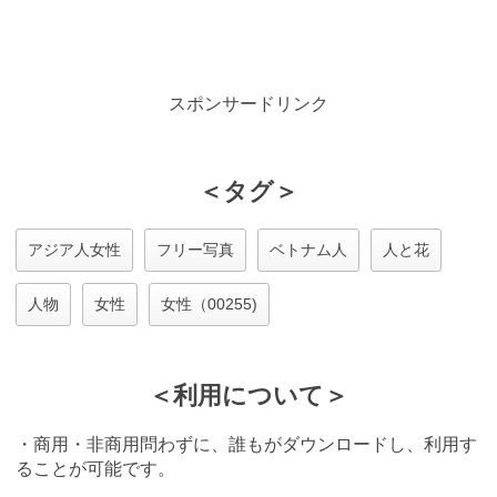
スポンサードリンク
＜タグ＞
アジア人女性
フリー写真
ベトナム人
人と花
人物
女性
女性（00255)
＜利用について＞
・商用・非商用問わずに、誰もがダウンロードし、利用す
ることが可能です。