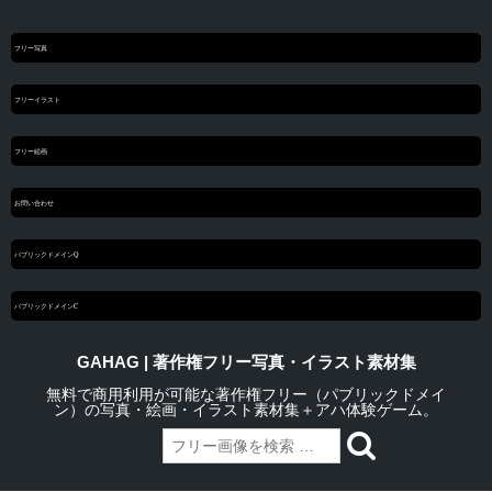
フリー写真
フリーイラスト
フリー絵画
お問い合わせ
パブリックドメインQ
パブリックドメインC
GAHAG | 著作権フリー写真・イラスト素材集
無料で商用利用が可能な著作権フリー（パブリックドメイ
ン）の写真・絵画・イラスト素材集＋アハ体験ゲーム。