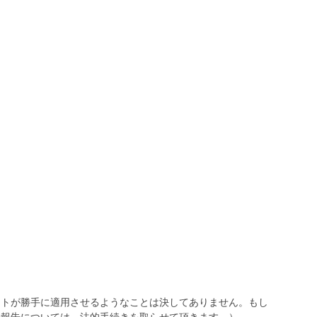
トが勝手に適用させるようなことは決してありません。もし
報告については、法的手続きを取らせて頂きます。）