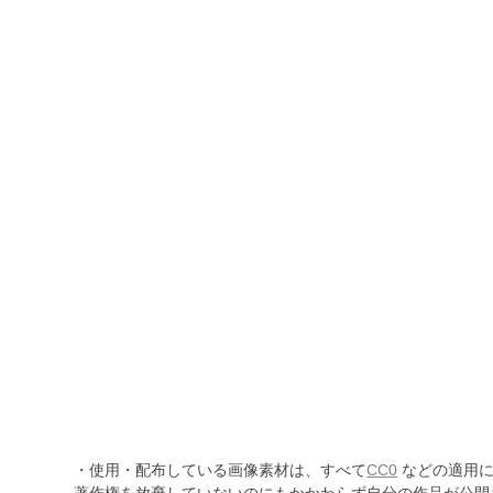
・使用・配布している画像素材は、すべて
CC0
などの適用に
著作権を放棄していないのにもかかわらず自分の作品が公開