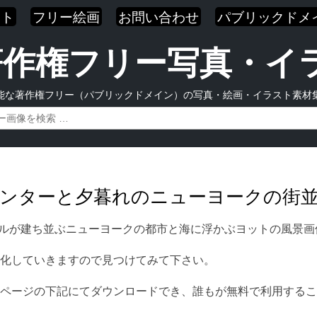
スト
フリー絵画
お問い合わせ
パブリックドメ
| 著作権フリー写真・
能な著作権フリー（パブリックドメイン）の写真・絵画・イラスト素材
ドセンターと夕暮れのニューヨークの街
ビルが建ち並ぶニューヨークの都市と海に浮かぶヨットの風景
化していきますので見つけてみて下さい。
ページの下記にてダウンロードでき、誰もが無料で利用するこ