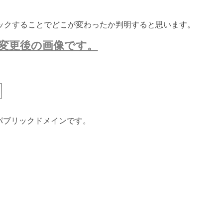
ックすることでどこが変わったか判明すると思います。
変更後の画像です。
ないパブリックドメインです。