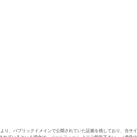
より、パブリックドメインで公開されていた証拠を残しており、当サイ
されているという場合は、
メールフォーム
よりご報告下さい。（虚偽の