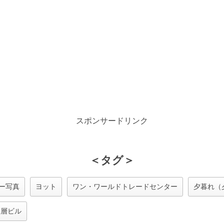
スポンサードリンク
＜タグ＞
ー写真
ヨット
ワン・ワールドトレードセンター
夕暮れ（
高層ビル