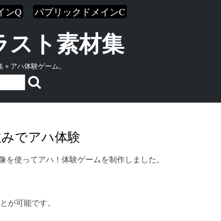
インQ
パブリックドメインC
イラスト素材集
集＋アハ体験ゲーム。
並みでアハ体験
画像を使ってアハ！体験ゲームを制作しました。
とが可能です。