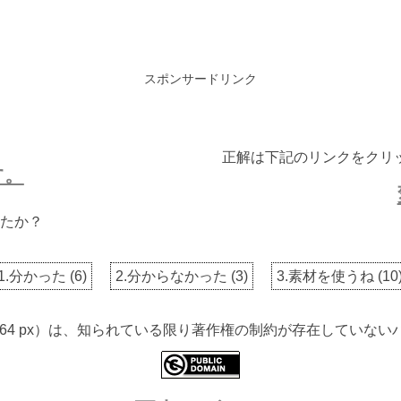
スポンサードリンク
正解は下記のリンクをクリ
す。
たか？
1.分かった
(
6
)
2.分からなかった
(
3
)
3.素材を使うね
(
10
 3264 px）は、知られている限り著作権の制約が存在してい