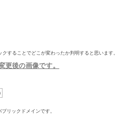
ックすることでどこが変わったか判明すると思います。
変更後の画像です。
)
ないパブリックドメインです。