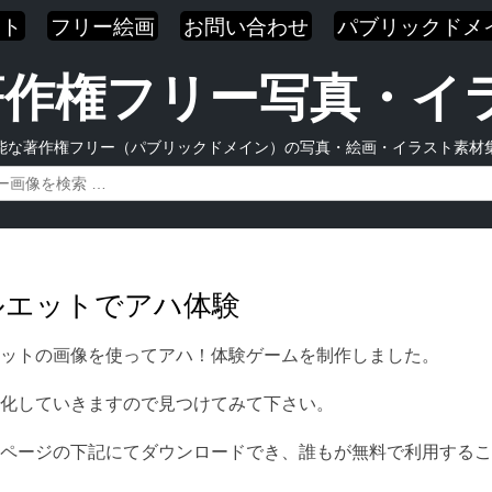
スト
フリー絵画
お問い合わせ
パブリックドメ
| 著作権フリー写真・
能な著作権フリー（パブリックドメイン）の写真・絵画・イラスト素材
ルエットでアハ体験
ットの画像を使ってアハ！体験ゲームを制作しました。
化していきますので見つけてみて下さい。
ページの下記にてダウンロードでき、誰もが無料で利用するこ