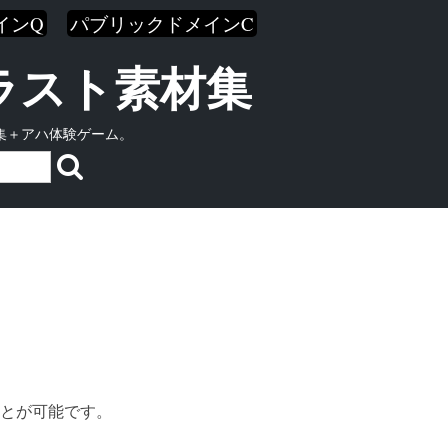
インQ
パブリックドメインC
イラスト素材集
集＋アハ体験ゲーム。
とが可能です。