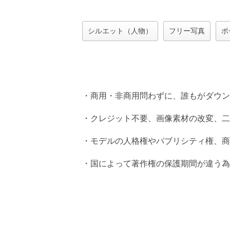
シルエット（人物）
フリー写真
ポ
・商用・非商用問わずに、誰もがダウン
・クレジット不要、画像素材の改変、二
・モデルの人格権やパブリシティ権、商
・国によって著作権の保護期間が違う為