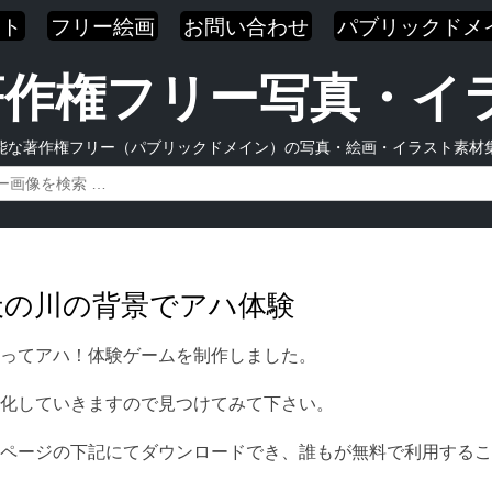
スト
フリー絵画
お問い合わせ
パブリックドメ
| 著作権フリー写真・
能な著作権フリー（パブリックドメイン）の写真・絵画・イラスト素材
天の川の背景でアハ体験
ってアハ！体験ゲームを制作しました。
化していきますので見つけてみて下さい。
ページの下記にてダウンロードでき、誰もが無料で利用するこ