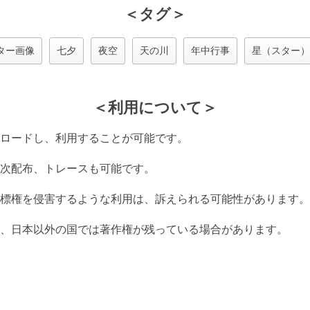
＜タグ＞
ター画像
七夕
夜空
天の川
年中行事
星（スター）
＜利用について＞
ロードし、利用することが可能です。
次配布、トレースも可能です。
標権を侵害するような利用は、訴えられる可能性があります。
、日本以外の国では著作権が残っている場合があります。