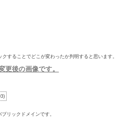
ックすることでどこが変わったか判明すると思います。
変更後の画像です。
03
)
ないパブリックドメインです。