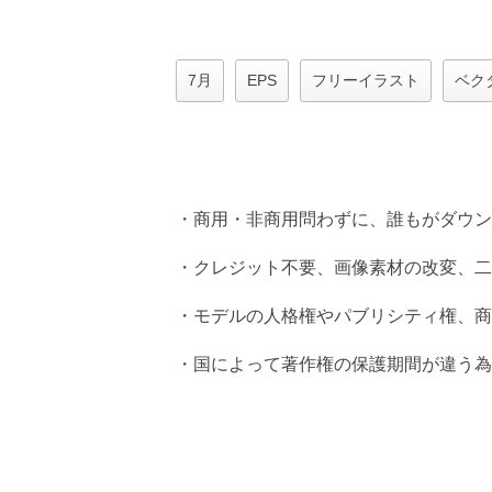
7月
EPS
フリーイラスト
ベク
・商用・非商用問わずに、誰もがダウン
・クレジット不要、画像素材の改変、二
・モデルの人格権やパブリシティ権、商
・国によって著作権の保護期間が違う為