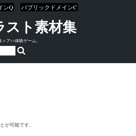
インQ
パブリックドメインC
イラスト素材集
集＋アハ体験ゲーム。
とが可能です。