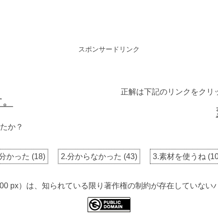
スポンサードリンク
正解は下記のリンクをクリ
す。
たか？
.分かった
(
18
)
2.分からなかった
(
43
)
3.素材を使うね
(
1
 2600 px）は、知られている限り著作権の制約が存在してい