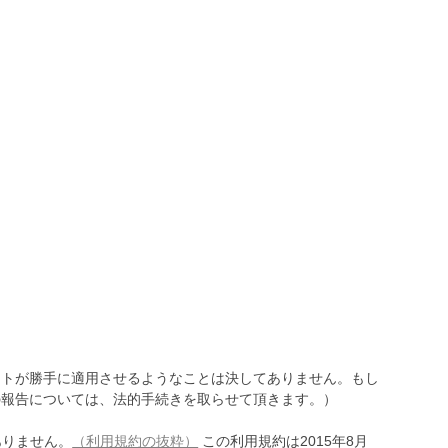
トが勝手に適用させるようなことは決してありません。もし
報告については、法的手続きを取らせて頂きます。）
ありません。
（利用規約の抜粋）
この利用規約は2015年8月