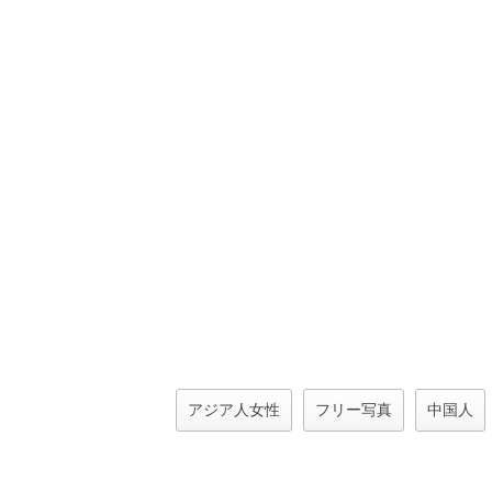
アジア人女性
フリー写真
中国人