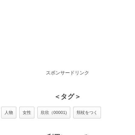
スポンサードリンク
＜タグ＞
人物
女性
欣欣（00001)
頬杖をつく