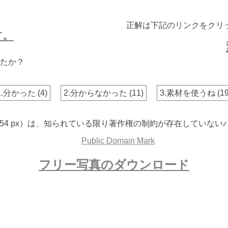
正解は下記のリンクをクリ
す。
たか？
1.分かった
(
4
)
2.分からなかった
(
11
)
3.素材を使うね
(
1
 3754 px）は、知られている限り著作権の制約が存在してい
フリー写真のダウンロード