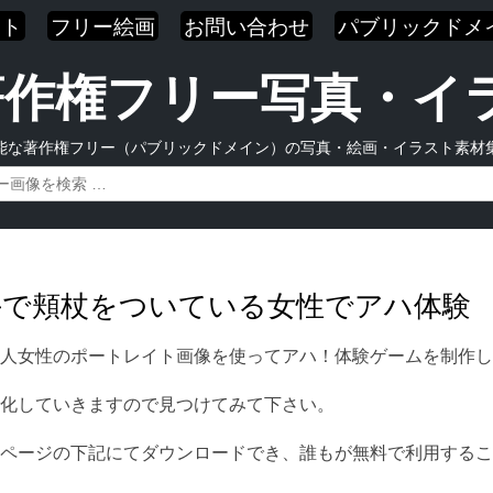
スト
フリー絵画
お問い合わせ
パブリックドメ
| 著作権フリー写真・
能な著作権フリー（パブリックドメイン）の写真・絵画・イラスト素材
両手で頬杖をついている女性でアハ体験
人女性のポートレイト画像を使ってアハ！体験ゲームを制作し
化していきますので見つけてみて下さい。
ページの下記にてダウンロードでき、誰もが無料で利用するこ