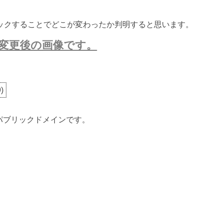
ックすることでどこが変わったか判明すると思います。
変更後の画像です。
9
)
ないパブリックドメインです。