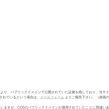
より、パブリックドメインで公開されていた証拠を残しており、当サイ
されているという場合は、
メールフォーム
よりご報告下さい。（虚偽の
ていますが、CC0のパブリックドメインが適用されていたことに間違い