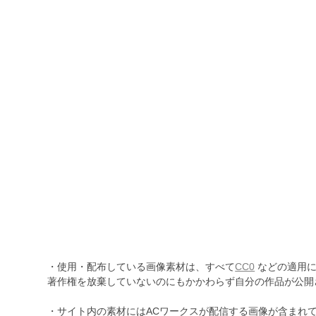
・使用・配布している画像素材は、すべて
CC0
などの適用に
著作権を放棄していないのにもかかわらず自分の作品が公開
・サイト内の素材にはACワークスが配信する画像が含まれ