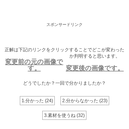
スポンサードリンク
正解は下記のリンクをクリックすることでどこが変わった
か判明すると思います。
変更前の元の画像で
す。
変更後の画像です。
どうでしたか？一回で分かりましたか？
1.分かった
(
24
)
2.分からなかった
(
23
)
3.素材を使うね
(
32
)