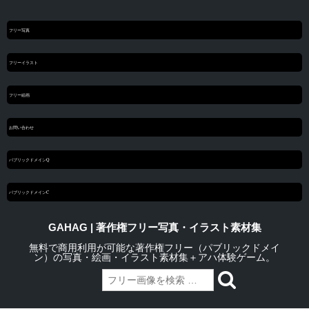
フリー写真
フリーイラスト
フリー絵画
お問い合わせ
パブリックドメインQ
パブリックドメインC
GAHAG | 著作権フリー写真・イラスト素材集
無料で商用利用が可能な著作権フリー（パブリックドメイ
ン）の写真・絵画・イラスト素材集＋アハ体験ゲーム。