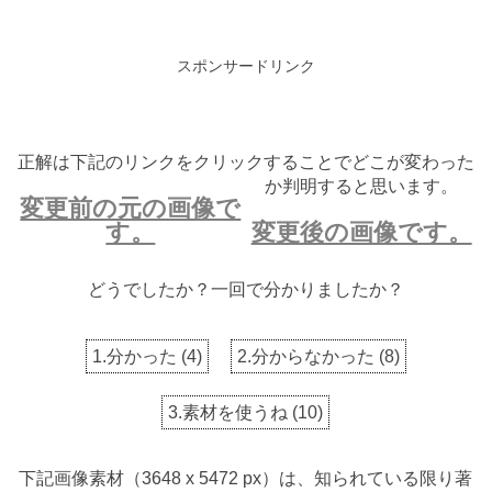
スポンサードリンク
正解は下記のリンクをクリックすることでどこが変わった
か判明すると思います。
変更前の元の画像で
す。
変更後の画像です。
どうでしたか？一回で分かりましたか？
1.分かった
(
4
)
2.分からなかった
(
8
)
3.素材を使うね
(
10
)
下記画像素材（3648 x 5472 px）は、知られている限り著