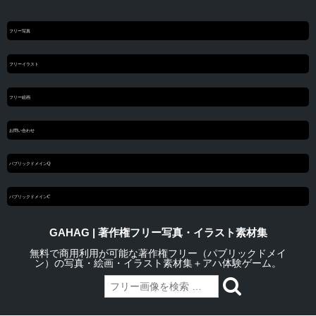
フリー写真
フリーイラスト
フリー絵画
お問い合わせ
パブリックドメインQ
パブリックドメインC
GAHAG | 著作権フリー写真・イラスト素材集
無料で商用利用が可能な著作権フリー（パブリックドメイ
ン）の写真・絵画・イラスト素材集＋アハ体験ゲーム。