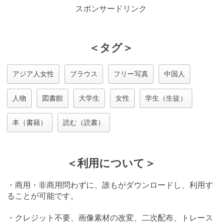
スポンサードリンク
＜タグ＞
アジア人女性
ブラウス
フリー写真
中国人
人物
図書館
大学生
女性
学生（生徒）
本（書籍）
読む（読書）
＜利用について＞
・商用・非商用問わずに、誰もがダウンロードし、利用す
ることが可能です。
・クレジット不要、画像素材の改変、二次配布、トレース