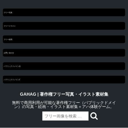
フリー写真
フリーイラスト
フリー絵画
お問い合わせ
パブリックドメインQ
パブリックドメインC
GAHAG | 著作権フリー写真・イラスト素材集
無料で商用利用が可能な著作権フリー（パブリックドメイ
ン）の写真・絵画・イラスト素材集＋アハ体験ゲーム。