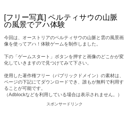
Skip
Main menu
to
content
[フリー写真] ペルティサウの山脈
の風景でアハ体験
今回は、オーストリアのペルティサウの山脈と雲の風景画
像を使ってアハ！体験ゲームを制作しました。
下の「ゲームスタート」ボタンを押すと画像のどこかが変
化していきますので見つけてみて下さい。
使用した著作権フリー（パブリックドメイン）の素材は、
ページの下記にてダウンロードでき、誰もが無料で利用す
ることが可能です。
（Adblockなどを利用している場合は表示されません。）
スポンサードリンク