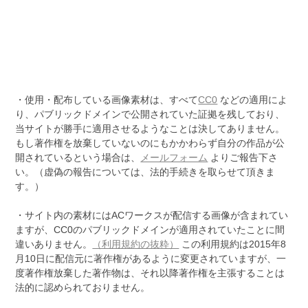
・使用・配布している画像素材は、すべて
CC0
などの適用によ
り、パブリックドメインで公開されていた証拠を残しており、
当サイトが勝手に適用させるようなことは決してありません。
もし著作権を放棄していないのにもかかわらず自分の作品が公
開されているという場合は、
メールフォーム
よりご報告下さ
い。（虚偽の報告については、法的手続きを取らせて頂きま
す。）
・サイト内の素材にはACワークスが配信する画像が含まれてい
ますが、CC0のパブリックドメインが適用されていたことに間
違いありません。
（利用規約の抜粋）
この利用規約は2015年8
月10日に配信元に著作権があるように変更されていますが、一
度著作権放棄した著作物は、それ以降著作権を主張することは
法的に認められておりません。