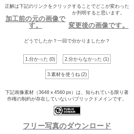
正解は下記のリンクをクリックすることでどこが変わった
か判明すると思います。
加工前の元の画像で
す。
変更後の画像です。
どうでしたか？一回で分かりましたか？
1.分かった
(
0
)
2.分からなかった
(
1
)
3.素材を使うね
(
2
)
下記画像素材（3648 x 4560 px）は、知られている限り著
作権の制約が存在していないパブリックドメインです。
フリー写真のダウンロード