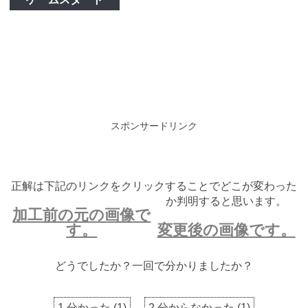
スポンサードリンク
正解は下記のリンクをクリックすることでどこが変わった
か判明すると思います。
加工前の元の画像で
す。
変更後の画像です。
どうでしたか？一回で分かりましたか？
1.分かった
(
1
)
2.分からなかった
(
1
)