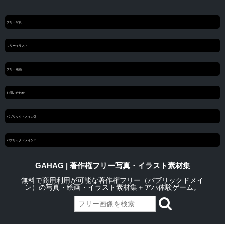
フリー写真
フリーイラスト
フリー絵画
お問い合わせ
パブリックドメインQ
パブリックドメインC
GAHAG | 著作権フリー写真・イラスト素材集
無料で商用利用が可能な著作権フリー（パブリックドメイ
ン）の写真・絵画・イラスト素材集＋アハ体験ゲーム。