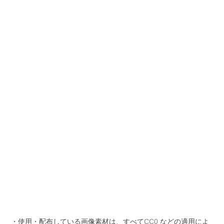
・使用・配布している画像素材は、すべて
CC0
などの適用によ