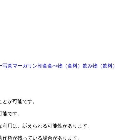
ー写真
マーガリン
朝食
食べ物（食料）
飲み物（飲料）
ことが可能です。
可能です。
な利用は、訴えられる可能性があります。
著作権が残っている場合があります。