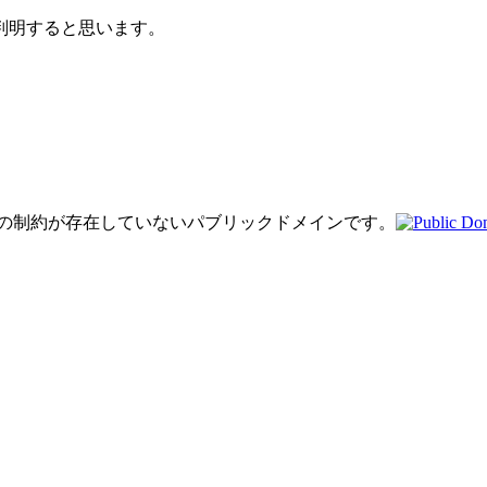
判明すると思います。
り著作権の制約が存在していないパブリックドメインです。