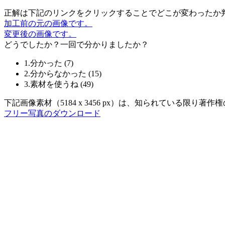
正解は下記のリンクをクリックすることでどこが変わったか
加工前の元の画像です。
変更後の画像です。
どうでしたか？一回で分かりましたか？
1.分かった
(
7
)
2.分からなかった
(
15
)
3.素材を使うね
(
49
)
下記画像素材（5184 x 3456 px）は、知られている限
フリー写真のダウンロード