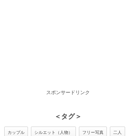
スポンサードリンク
＜タグ＞
カップル
シルエット（人物）
フリー写真
二人