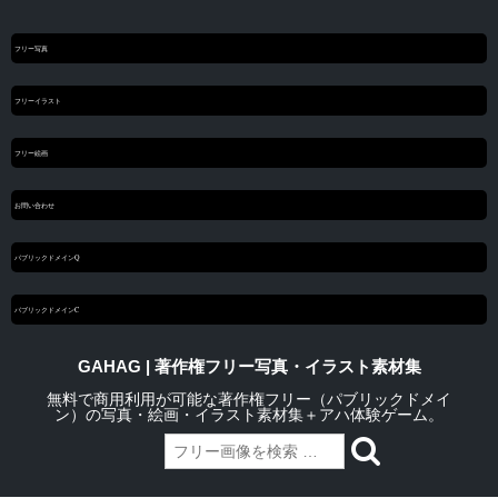
フリー写真
フリーイラスト
フリー絵画
お問い合わせ
パブリックドメインQ
パブリックドメインC
GAHAG | 著作権フリー写真・イラスト素材集
無料で商用利用が可能な著作権フリー（パブリックドメイ
ン）の写真・絵画・イラスト素材集＋アハ体験ゲーム。