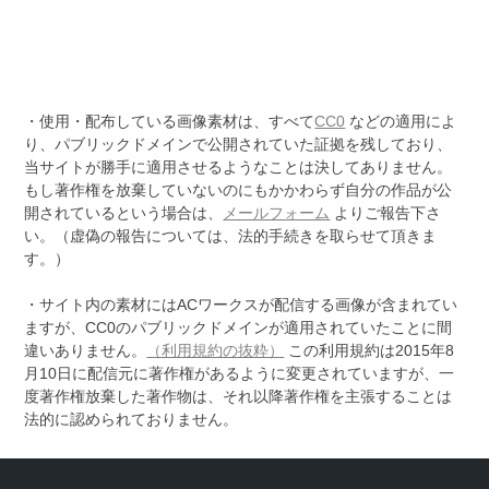
・使用・配布している画像素材は、すべて
CC0
などの適用によ
り、パブリックドメインで公開されていた証拠を残しており、
当サイトが勝手に適用させるようなことは決してありません。
もし著作権を放棄していないのにもかかわらず自分の作品が公
開されているという場合は、
メールフォーム
よりご報告下さ
い。（虚偽の報告については、法的手続きを取らせて頂きま
す。）
・サイト内の素材にはACワークスが配信する画像が含まれてい
ますが、CC0のパブリックドメインが適用されていたことに間
違いありません。
（利用規約の抜粋）
この利用規約は2015年8
月10日に配信元に著作権があるように変更されていますが、一
度著作権放棄した著作物は、それ以降著作権を主張することは
法的に認められておりません。