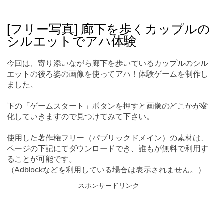
Skip
Main menu
to
content
[フリー写真] 廊下を歩くカップルの
シルエットでアハ体験
今回は、寄り添いながら廊下を歩いているカップルのシル
エットの後ろ姿の画像を使ってアハ！体験ゲームを制作し
ました。
下の「ゲームスタート」ボタンを押すと画像のどこかが変
化していきますので見つけてみて下さい。
使用した著作権フリー（パブリックドメイン）の素材は、
ページの下記にてダウンロードでき、誰もが無料で利用す
ることが可能です。
（Adblockなどを利用している場合は表示されません。）
スポンサードリンク