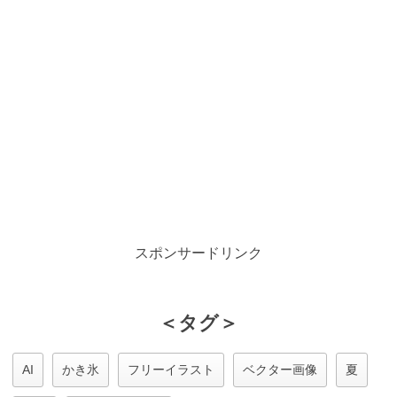
スポンサードリンク
＜タグ＞
AI
かき氷
フリーイラスト
ベクター画像
夏