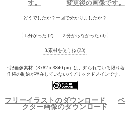
す。
変更後の画像です。
どうでしたか？一回で分かりましたか？
1.分かった
(
2
)
2.分からなかった
(
3
)
3.素材を使うね
(
23
)
下記画像素材（3762 x 3840 px）は、知られている限り著
作権の制約が存在していないパブリックドメインです。
フリーイラストのダウンロード
ベ
クター画像のダウンロード