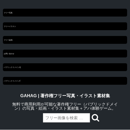
フリー写真
フリーイラスト
フリー絵画
お問い合わせ
パブリックドメインQ
パブリックドメインC
GAHAG | 著作権フリー写真・イラスト素材集
無料で商用利用が可能な著作権フリー（パブリックドメイ
ン）の写真・絵画・イラスト素材集＋アハ体験ゲーム。