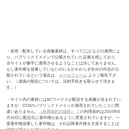
・使用・配布している画像素材は、すべて
CC0
などの適用によ
り、パブリックドメインで公開されていた証拠を残しており、
当サイトが勝手に適用させるようなことは決してありません。
もし著作権を放棄していないのにもかかわらず自分の作品が公
開されているという場合は、
メールフォーム
よりご報告下さ
い。（虚偽の報告については、法的手続きを取らせて頂きま
す。）
・サイト内の素材にはACワークスが配信する画像が含まれてい
ますが、CC0のパブリックドメインが適用されていたことに間
違いありません。
（利用規約の抜粋）
この利用規約は2015年8
月10日に配信元に著作権があるように変更されていますが、一
度著作権放棄した著作物は、それ以降著作権を主張することは