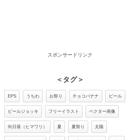
スポンサードリンク
＜タグ＞
EPS
うちわ
お祭り
チョコバナナ
ビール
ビールジョッキ
フリーイラスト
ベクター画像
向日葵（ヒマワリ）
夏
夏祭り
太陽