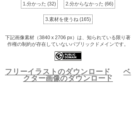
1.分かった
(
32
)
2.分からなかった
(
66
)
3.素材を使うね
(
165
)
下記画像素材（3840 x 2706 px）は、知られている限り著
作権の制約が存在していないパブリックドメインです。
フリーイラストのダウンロード
ベ
クター画像のダウンロード