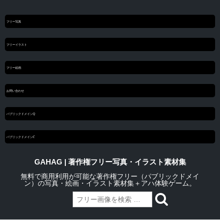
フリー写真
フリーイラスト
フリー絵画
お問い合わせ
パブリックドメインQ
パブリックドメインC
GAHAG | 著作権フリー写真・イラスト素材集
無料で商用利用が可能な著作権フリー（パブリックドメイ
ン）の写真・絵画・イラスト素材集＋アハ体験ゲーム。