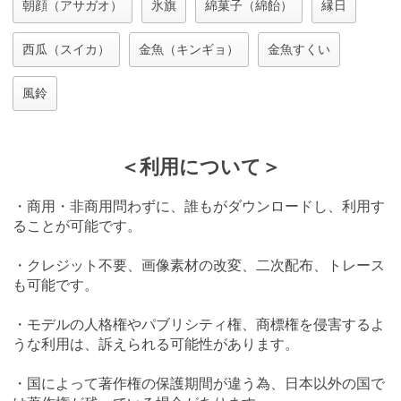
朝顔（アサガオ）
氷旗
綿菓子（綿飴）
縁日
西瓜（スイカ）
金魚（キンギョ）
金魚すくい
風鈴
＜利用について＞
・商用・非商用問わずに、誰もがダウンロードし、利用す
ることが可能です。
・クレジット不要、画像素材の改変、二次配布、トレース
も可能です。
・モデルの人格権やパブリシティ権、商標権を侵害するよ
うな利用は、訴えられる可能性があります。
・国によって著作権の保護期間が違う為、日本以外の国で