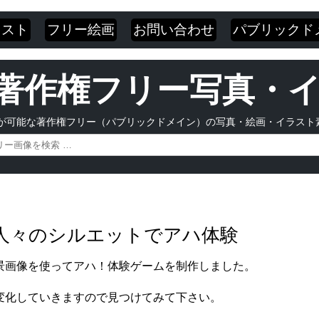
ラスト
フリー絵画
お問い合わせ
パブリックド
 | 著作権フリー写真
が可能な著作権フリー（パブリックドメイン）の写真・絵画・イラスト
る人々のシルエットでアハ体験
景画像を使ってアハ！体験ゲームを制作しました。
変化していきますので見つけてみて下さい。