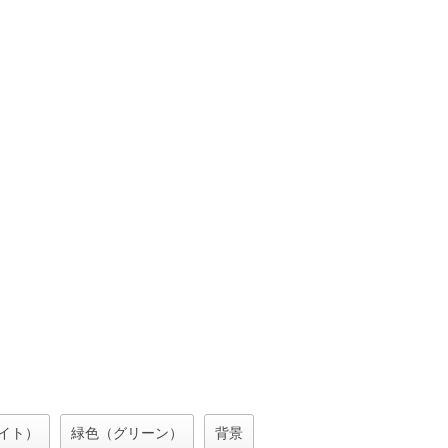
イト）
緑色（グリーン）
背景