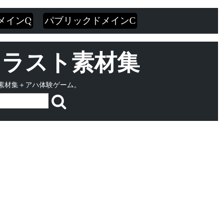
メインQ
パブリックドメインC
・イラスト素材集
素材集＋アハ体験ゲーム。