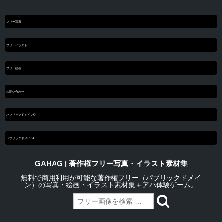
フリー写真
フリーイラスト
フリー絵画
お問い合わせ
パブリックドメインQ
パブリックドメインC
GAHAG | 著作権フリー写真・イラスト素材集
無料で商用利用が可能な著作権フリー（パブリックドメイ
ン）の写真・絵画・イラスト素材集＋アハ体験ゲーム。