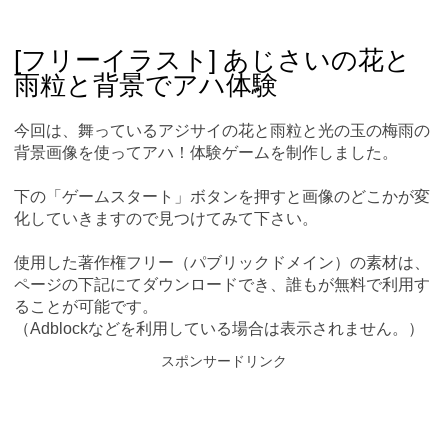
Skip
Main menu
to
content
[フリーイラスト] あじさいの花と
雨粒と背景でアハ体験
今回は、舞っているアジサイの花と雨粒と光の玉の梅雨の
背景画像を使ってアハ！体験ゲームを制作しました。
下の「ゲームスタート」ボタンを押すと画像のどこかが変
化していきますので見つけてみて下さい。
使用した著作権フリー（パブリックドメイン）の素材は、
ページの下記にてダウンロードでき、誰もが無料で利用す
ることが可能です。
（Adblockなどを利用している場合は表示されません。）
スポンサードリンク