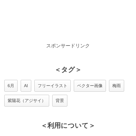
スポンサードリンク
＜タグ＞
6月
AI
フリーイラスト
ベクター画像
梅雨
紫陽花（アジサイ）
背景
＜利用について＞