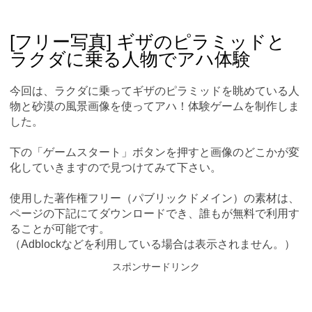
Skip
Main menu
to
content
[フリー写真] ギザのピラミッドと
ラクダに乗る人物でアハ体験
今回は、ラクダに乗ってギザのピラミッドを眺めている人
物と砂漠の風景画像を使ってアハ！体験ゲームを制作しま
した。
下の「ゲームスタート」ボタンを押すと画像のどこかが変
化していきますので見つけてみて下さい。
使用した著作権フリー（パブリックドメイン）の素材は、
ページの下記にてダウンロードでき、誰もが無料で利用す
ることが可能です。
（Adblockなどを利用している場合は表示されません。）
スポンサードリンク