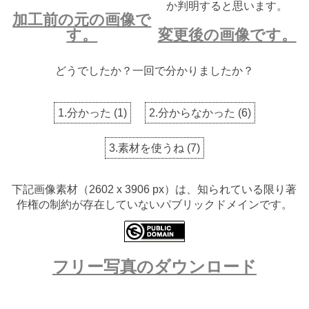
か判明すると思います。
加工前の元の画像で
す。
変更後の画像です。
どうでしたか？一回で分かりましたか？
1.分かった
(
1
)
2.分からなかった
(
6
)
3.素材を使うね
(
7
)
下記画像素材（2602 x 3906 px）は、知られている限り著
作権の制約が存在していないパブリックドメインです。
フリー写真のダウンロード