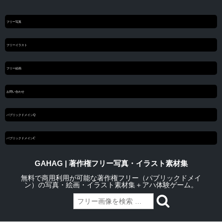
フリー写真
フリーイラスト
フリー絵画
お問い合わせ
パブリックドメインQ
パブリックドメインC
GAHAG | 著作権フリー写真・イラスト素材集
無料で商用利用が可能な著作権フリー（パブリックドメイ
ン）の写真・絵画・イラスト素材集＋アハ体験ゲーム。