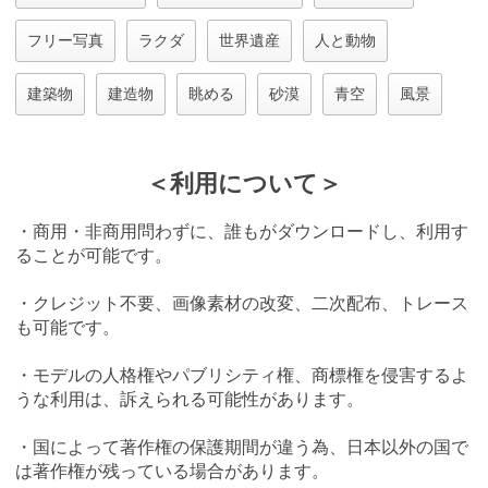
フリー写真
ラクダ
世界遺産
人と動物
建築物
建造物
眺める
砂漠
青空
風景
＜利用について＞
・商用・非商用問わずに、誰もがダウンロードし、利用す
ることが可能です。
・クレジット不要、画像素材の改変、二次配布、トレース
も可能です。
・モデルの人格権やパブリシティ権、商標権を侵害するよ
うな利用は、訴えられる可能性があります。
・国によって著作権の保護期間が違う為、日本以外の国で
は著作権が残っている場合があります。