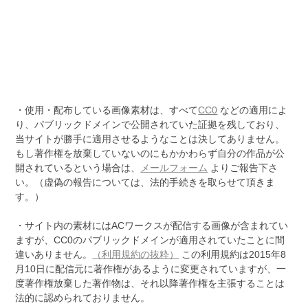
・使用・配布している画像素材は、すべて
CC0
などの適用によ
り、パブリックドメインで公開されていた証拠を残しており、
当サイトが勝手に適用させるようなことは決してありません。
もし著作権を放棄していないのにもかかわらず自分の作品が公
開されているという場合は、
メールフォーム
よりご報告下さ
い。（虚偽の報告については、法的手続きを取らせて頂きま
す。）
・サイト内の素材にはACワークスが配信する画像が含まれてい
ますが、CC0のパブリックドメインが適用されていたことに間
違いありません。
（利用規約の抜粋）
この利用規約は2015年8
月10日に配信元に著作権があるように変更されていますが、一
度著作権放棄した著作物は、それ以降著作権を主張することは
法的に認められておりません。