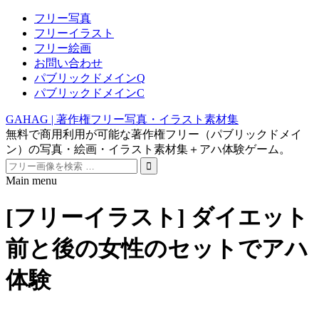
フリー写真
フリーイラスト
フリー絵画
お問い合わせ
パブリックドメインQ
パブリックドメインC
GAHAG | 著作権フリー写真・イラスト素材集
無料で商用利用が可能な著作権フリー（パブリックドメイ
ン）の写真・絵画・イラスト素材集＋アハ体験ゲーム。
Search
for:
Main menu
Skip
to
[フリーイラスト] ダイエット
content
前と後の女性のセットでアハ
体験