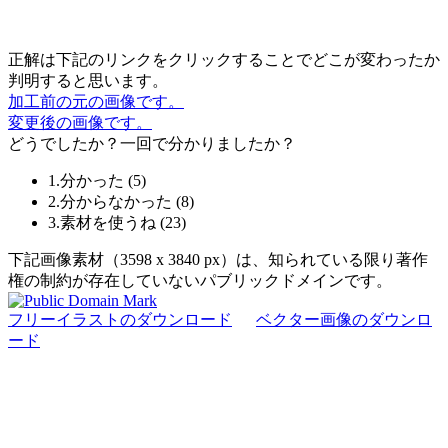
正解は下記のリンクをクリックすることでどこが変わったか
判明すると思います。
加工前の元の画像です。
変更後の画像です。
どうでしたか？一回で分かりましたか？
1.分かった
(
5
)
2.分からなかった
(
8
)
3.素材を使うね
(
23
)
下記画像素材（3598 x 3840 px）は、知られている限り著作
権の制約が存在していないパブリックドメインです。
フリーイラストのダウンロード
ベクター画像のダウンロ
ード