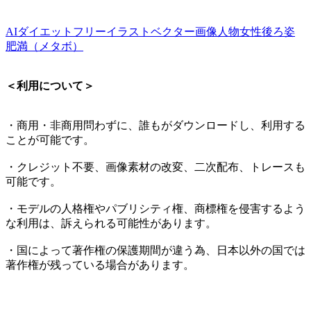
AI
ダイエット
フリーイラスト
ベクター画像
人物
女性
後ろ姿
肥満（メタボ）
＜利用について＞
・商用・非商用問わずに、誰もがダウンロードし、利用する
ことが可能です。
・クレジット不要、画像素材の改変、二次配布、トレースも
可能です。
・モデルの人格権やパブリシティ権、商標権を侵害するよう
な利用は、訴えられる可能性があります。
・国によって著作権の保護期間が違う為、日本以外の国では
著作権が残っている場合があります。